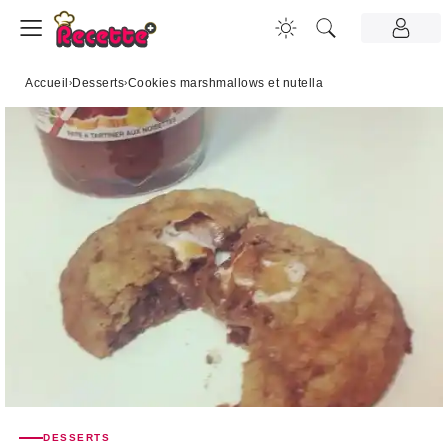
Accueil
›
Desserts
›
Cookies marshmallows et nutella
DESSERTS