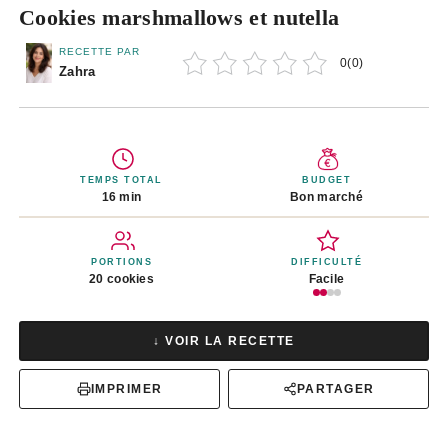
Cookies marshmallows et nutella
RECETTE PAR
0
(
0
)
Zahra
TEMPS TOTAL
BUDGET
16 min
Bon marché
PORTIONS
DIFFICULTÉ
20 cookies
Facile
↓ VOIR LA RECETTE
IMPRIMER
PARTAGER