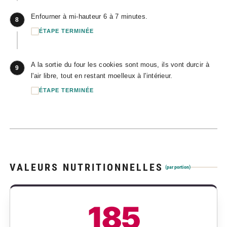
Enfourner à mi-hauteur 6 à 7 minutes.
8
ÉTAPE TERMINÉE
A la sortie du four les cookies sont mous, ils vont durcir à
9
l'air libre, tout en restant moelleux à l'intérieur.
ÉTAPE TERMINÉE
VALEURS NUTRITIONNELLES
(par portion)
185