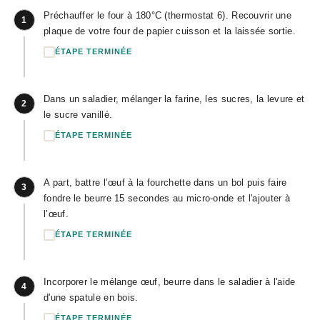
Préchauffer le four à 180°C (thermostat 6). Recouvrir une
1
plaque de votre four de papier cuisson et la laissée sortie.
ÉTAPE TERMINÉE
Dans un saladier, mélanger la farine, les sucres, la levure et
2
le sucre vanillé.
ÉTAPE TERMINÉE
A part, battre l’œuf à la fourchette dans un bol puis faire
3
fondre le beurre 15 secondes au micro-onde et l'ajouter à
l’œuf.
ÉTAPE TERMINÉE
Incorporer le mélange œuf, beurre dans le saladier à l'aide
4
d'une spatule en bois.
ÉTAPE TERMINÉE