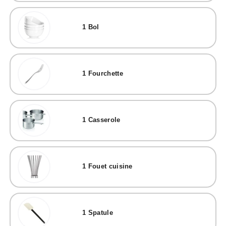
1
Bol
1
Fourchette
1
Casserole
1
Fouet cuisine
1
Spatule