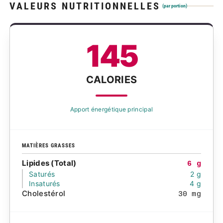
VALEURS NUTRITIONNELLES
(par portion)
145
CALORIES
Apport énergétique principal
MATIÈRES GRASSES
Lipides (Total)
6 g
Saturés
2 g
Insaturés
4 g
Cholestérol
30 mg