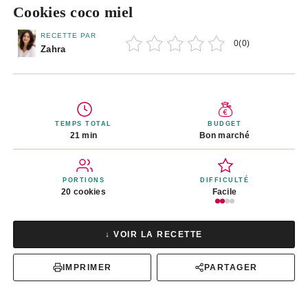
Cookies coco miel
RECETTE PAR
0
(
0
)
Zahra
TEMPS TOTAL
BUDGET
21 min
Bon marché
PORTIONS
DIFFICULTÉ
20 cookies
Facile
↓ VOIR LA RECETTE
IMPRIMER
PARTAGER