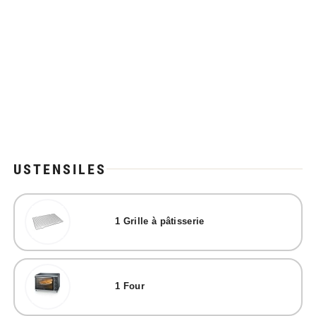
USTENSILES
1
Grille à pâtisserie
1
Four