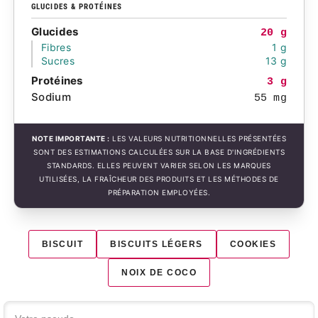
GLUCIDES & PROTÉINES
Glucides
20 g
Fibres
1 g
Sucres
13 g
Protéines
3 g
Sodium
55 mg
NOTE IMPORTANTE :
LES VALEURS NUTRITIONNELLES PRÉSENTÉES
SONT DES ESTIMATIONS CALCULÉES SUR LA BASE D'INGRÉDIENTS
STANDARDS. ELLES PEUVENT VARIER SELON LES MARQUES
UTILISÉES, LA FRAÎCHEUR DES PRODUITS ET LES MÉTHODES DE
PRÉPARATION EMPLOYÉES.
BISCUIT
BISCUITS LÉGERS
COOKIES
NOIX DE COCO