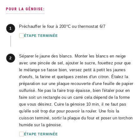
POUR LA GÉNOISE:
Préchauffer le four à 200°C ou thermostat 6/7
1
ÉTAPE TERMINÉE
Séparer le jaune des blancs. Monter les blancs en neige
2
avec une pincée de sel, ajouter le sucre, fouettez pour que
le mélange se fasse bien, versez petit à petit les jaunes
d'oeufs, la farine et quelques zestes d'un citron. Étalez la
préparation sur une plaque recouverte d'une feuille de papier
sulfurisé. Ne pas la faire trop épaisse, bien l'étaler pour en
faire soit un rectangle ou un carré cela dépend de la forme
que vous désirez. Cuire la génoise 10 min, il ne faut pas
qu'elle soit trop dur pour pouvoir la rouler. Une fois la
cuisson terminé, sortir la plaque du four et poser un torchon
humide sur la génoise.
ÉTAPE TERMINÉE