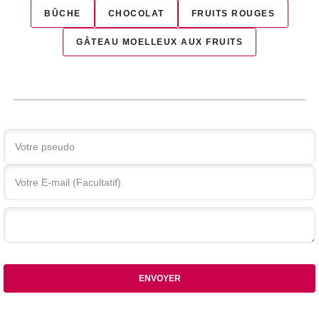
BÛCHE
CHOCOLAT
FRUITS ROUGES
GÂTEAU MOELLEUX AUX FRUITS
Votre commentaire
ENVOYER