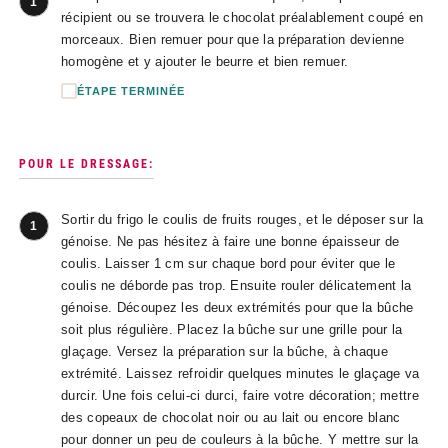
1
récipient ou se trouvera le chocolat préalablement coupé en
morceaux. Bien remuer pour que la préparation devienne
homogène et y ajouter le beurre et bien remuer.
ÉTAPE TERMINÉE
POUR LE DRESSAGE:
Sortir du frigo le coulis de fruits rouges, et le déposer sur la
1
génoise. Ne pas hésitez à faire une bonne épaisseur de
coulis. Laisser 1 cm sur chaque bord pour éviter que le
coulis ne déborde pas trop. Ensuite rouler délicatement la
génoise. Découpez les deux extrémités pour que la bûche
soit plus régulière. Placez la bûche sur une grille pour la
glaçage. Versez la préparation sur la bûche, à chaque
extrémité. Laissez refroidir quelques minutes le glaçage va
durcir. Une fois celui-ci durci, faire votre décoration; mettre
des copeaux de chocolat noir ou au lait ou encore blanc
pour donner un peu de couleurs à la bûche. Y mettre sur la