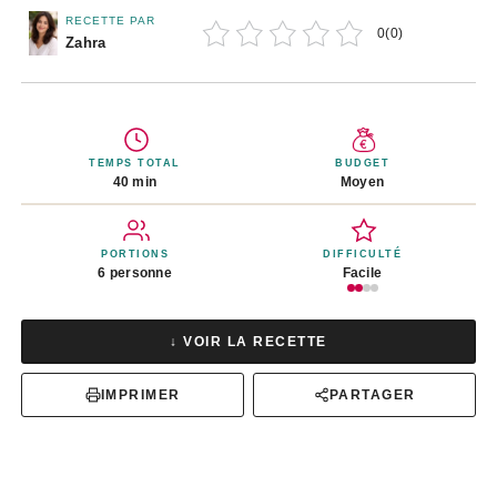
RECETTE PAR
0
(
0
)
Zahra
TEMPS TOTAL
BUDGET
40 min
Moyen
PORTIONS
DIFFICULTÉ
6 personne
Facile
↓ VOIR LA RECETTE
IMPRIMER
PARTAGER