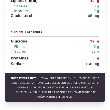
Lipides (Total)
19 g
Saturés
10 g
Insaturés
9 g
Cholestérol
95 mg
GLUCIDES & PROTÉINES
Glucides
39 g
Fibres
2 g
Sucres
28 g
Protéines
5 g
Sodium
130 mg
NOTE IMPORTANTE :
LES VALEURS NUTRITIONNELLES PRÉSENTÉES
SONT DES ESTIMATIONS CALCULÉES SUR LA BASE D'INGRÉDIENTS
STANDARDS. ELLES PEUVENT VARIER SELON LES MARQUES
UTILISÉES, LA FRAÎCHEUR DES PRODUITS ET LES MÉTHODES DE
PRÉPARATION EMPLOYÉES.