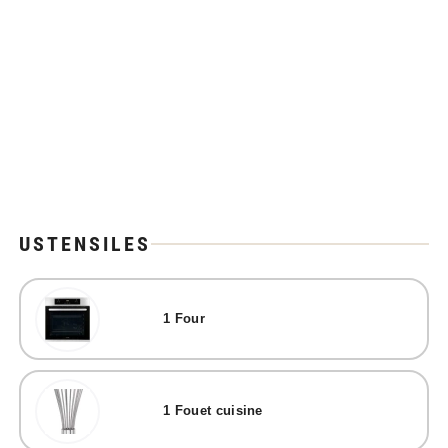
USTENSILES
1
Four
1
Fouet cuisine