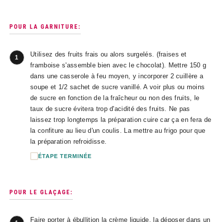
POUR LA GARNITURE:
Utilisez des fruits frais ou alors surgelés. (fraises et
1
framboise s'assemble bien avec le chocolat). Mettre 150 g
dans une casserole à feu moyen, y incorporer 2 cuillère a
soupe et 1/2 sachet de sucre vanillé. A voir plus ou moins
de sucre en fonction de la fraîcheur ou non des fruits, le
taux de sucre évitera trop d'acidité des fruits. Ne pas
laissez trop longtemps la préparation cuire car ça en fera de
la confiture au lieu d'un coulis. La mettre au frigo pour que
la préparation refroidisse.
ÉTAPE TERMINÉE
POUR LE GLAÇAGE:
Faire porter à ébullition la crème liquide, la déposer dans un