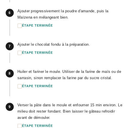
Ajouter progressivement la poudre d'amande, puis la
6
Maïzena en mélangeant bien.
ÉTAPE TERMINÉE
Ajouter le chocolat fondu à la préparation.
7
ÉTAPE TERMINÉE
Huiler et fariner le moule. Utiliser de la farine de maïs ou de
8
sarrasin, sinon remplacer la farine par du sucre cristal.
ÉTAPE TERMINÉE
Verser la pâte dans le moule et enfourner 15 min environ. Le
9
milieu doit rester fondant. Bien laisser le gâteau refroidir
avant de démouler.
ÉTAPE TERMINÉE