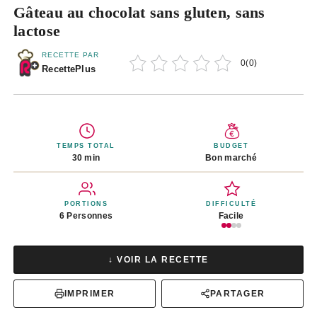
Gâteau au chocolat sans gluten, sans
lactose
RECETTE PAR
0
(
0
)
RecettePlus
TEMPS TOTAL
BUDGET
30 min
Bon marché
PORTIONS
DIFFICULTÉ
6 Personnes
Facile
↓ VOIR LA RECETTE
IMPRIMER
PARTAGER