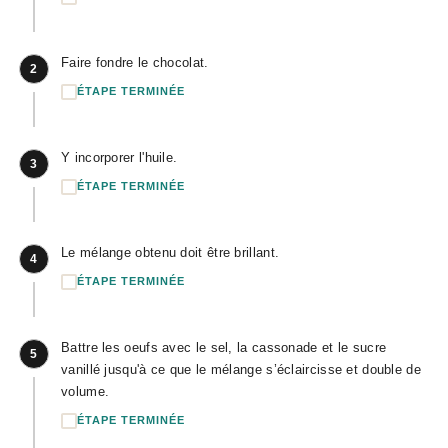
Faire fondre le chocolat.
2
ÉTAPE TERMINÉE
Y incorporer l'huile.
3
ÉTAPE TERMINÉE
Le mélange obtenu doit être brillant.
4
ÉTAPE TERMINÉE
Battre les oeufs avec le sel, la cassonade et le sucre
5
vanillé jusqu'à ce que le mélange s’éclaircisse et double de
volume.
ÉTAPE TERMINÉE