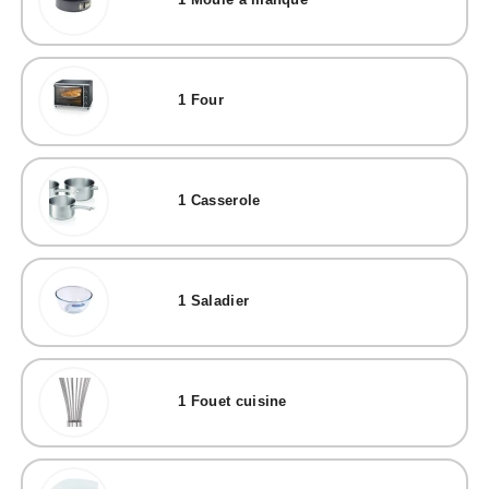
1
Moule à manqué
1
Four
1
Casserole
1
Saladier
1
Fouet cuisine