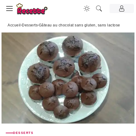
Accueil
›
Desserts
›
Gâteau au chocolat sans gluten, sans lactose
DESSERTS