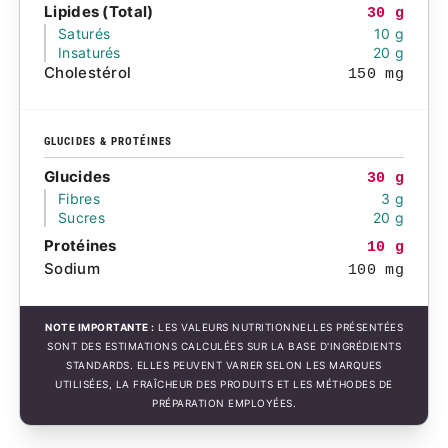
Lipides (Total)
30 g
Saturés
10 g
Insaturés
20 g
Cholestérol
150 mg
GLUCIDES & PROTÉINES
Glucides
30 g
Fibres
3 g
Sucres
20 g
Protéines
10 g
Sodium
100 mg
NOTE IMPORTANTE :
LES VALEURS NUTRITIONNELLES PRÉSENTÉES
SONT DES ESTIMATIONS CALCULÉES SUR LA BASE D'INGRÉDIENTS
STANDARDS. ELLES PEUVENT VARIER SELON LES MARQUES
UTILISÉES, LA FRAÎCHEUR DES PRODUITS ET LES MÉTHODES DE
PRÉPARATION EMPLOYÉES.