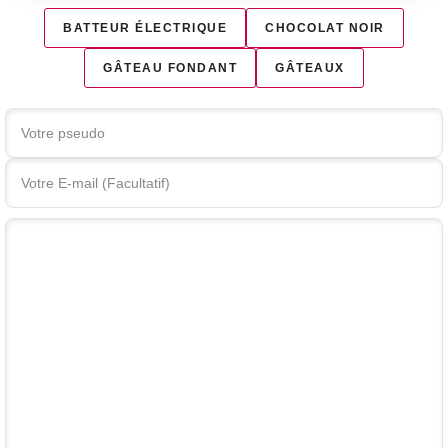
BATTEUR ÉLECTRIQUE
CHOCOLAT NOIR
GÂTEAU FONDANT
GÂTEAUX
Votre commentaire