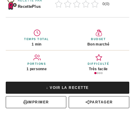
RECETTE PAR
0
(
0
)
RecettePlus
TEMPS TOTAL
BUDGET
1 min
Bon marché
PORTIONS
DIFFICULTÉ
1 personne
Très facile
↓ VOIR LA RECETTE
IMPRIMER
PARTAGER