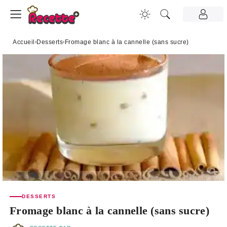
Accueil
›
Desserts
›
Fromage blanc à la cannelle (sans sucre)
DESSERTS
Fromage blanc à la cannelle (sans sucre)