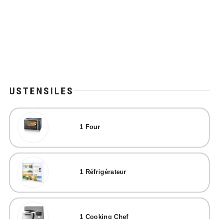
USTENSILES
1
Four
1
Réfrigérateur
1
Cooking Chef