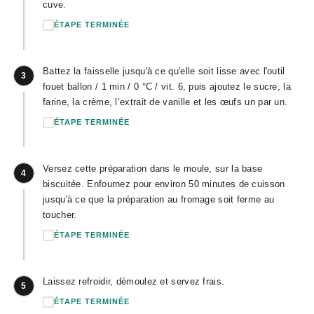
cuve.
ÉTAPE TERMINÉE
Battez la faisselle jusqu'à ce qu'elle soit lisse avec l'outil
3
fouet ballon / 1 min / 0 °C / vit. 6, puis ajoutez le sucre, la
farine, la crème, l’extrait de vanille et les œufs un par un.
ÉTAPE TERMINÉE
Versez cette préparation dans le moule, sur la base
4
biscuitée. Enfournez pour environ 50 minutes de cuisson
jusqu'à ce que la préparation au fromage soit ferme au
toucher.
ÉTAPE TERMINÉE
Laissez refroidir, démoulez et servez frais.
5
ÉTAPE TERMINÉE