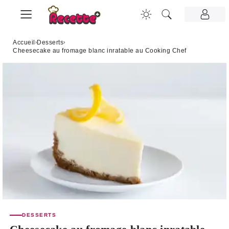
Accueil
›
Desserts
›
Cheesecake au fromage blanc inratable au Cooking Chef
DESSERTS