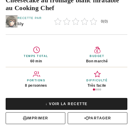
Cheesecake au fromage blanc inratable
au Cooking Chef
RECETTE PAR
0
(
0
)
lily
TEMPS TOTAL
BUDGET
60 min
Bon marché
PORTIONS
DIFFICULTÉ
8 personnes
Très facile
↓ VOIR LA RECETTE
IMPRIMER
PARTAGER