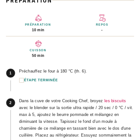
PRÉPARATION
PRÉPARATION
REPOS
10 min
-
CUISSON
50 min
Préchauffez le four à 180 °C (th. 6).
1
ÉTAPE TERMINÉE
Dans la cuve de votre Cooking Chef, broyez
les biscuits
2
avec le blender sur la sortie ultra rapide / 20 sec / 0 °C / vit.
max à 5, ajoutez le beurre pommade et mélangez en
diminuant la vitesse. Tapissez le fond d’un moule à
charnière de ce mélange en tassant bien avec le dos d'une
cuillère. Placez au réfrigérateur. Essuyez sommairement la