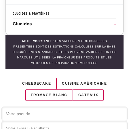
GLUCIDES & PROTÉINES
Glucides
-
NOTE IMPORTANTE :
LES VALEURS NUTRITIONNELLES
PRÉSENTÉES SONT DES ESTIMATIONS CALCULÉES SUR LA BASE
D'INGRÉDIENTS STANDARDS. ELLES PEUVENT VARIER SELON LES
MARQUES UTILISÉES, LA FRAÎCHEUR DES PRODUITS ET LES
MÉTHODES DE PRÉPARATION EMPLOYÉES.
CHEESECAKE
CUISINE AMÉRICAINE
FROMAGE BLANC
GÂTEAUX