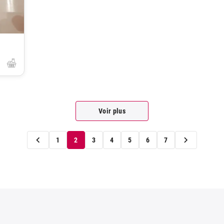
Voir plus
1
2
3
4
5
6
7