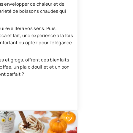
us envelopper de chaleur et de
ariété de boissons chaudes qui
i éveillera vos sens. Puis,
a et lait, une expérience à la fois
nfortant ou optez pour l'élégance
s et grogs, offrent des bienfaits
offee, un plaid douillet et un bon
nt parfait ?