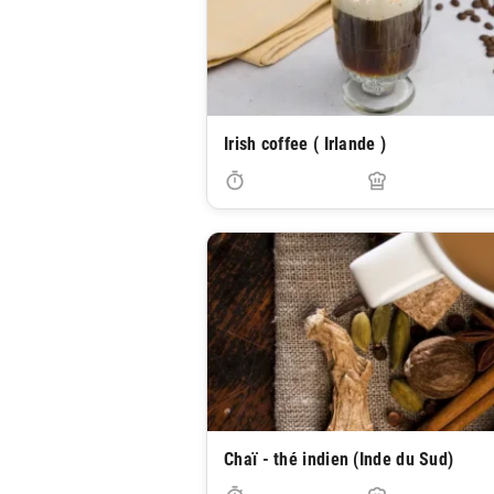
Irish coffee ( Irlande )
Chaï - thé indien (Inde du Sud)