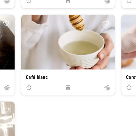
Café blanc
Caro