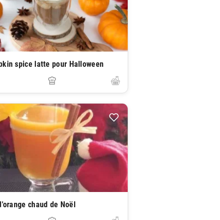
kin spice latte pour Halloween
d'orange chaud de Noël