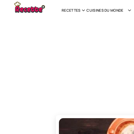
RECETTES
CUISINES DU MONDE