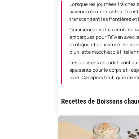
Lorsque les journées fraîches 
saveurs réconfortantes. Transf
transcendent les frontières et 
Commencez votre aventure par l
embarquez pour Taïwan avec le 
exotique et délicieuse. Replon
d'un latte macchiato à l'italien
Les boissons chaudes vont au-de
apaisants pour le corps et l'es
livre. Car après tout, quoi de
Recettes de Boissons chau