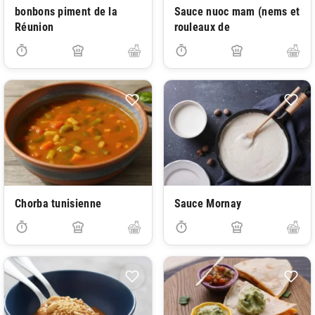
bonbons piment de la
Sauce nuoc mam (nems et
Réunion
rouleaux de
Chorba tunisienne
Sauce Mornay