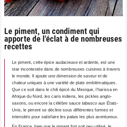
Le piment, un condiment qui
apporte de l'éclat à de nombreuses
recettes
Le piment, cette épice audacieuse et ardente, est une
star incontestée dans de nombreuses cuisines à travers
le monde. Il ajoute une dimension de saveur et de
chaleur uniques à une variété de plats emblématiques.
Que ce soit dans le chili épicé du Mexique, l'harissa en
Afrique du Nord, les caris indiens, les pickles anglo-
saxons, ou encore la célèbre sauce tabasco aux États-
Unis, le piment se décline sous différentes formes et
intensités pour satisfaire les palais les plus aventureux.
En France, bien que le piment fort soit peu utilisé, le