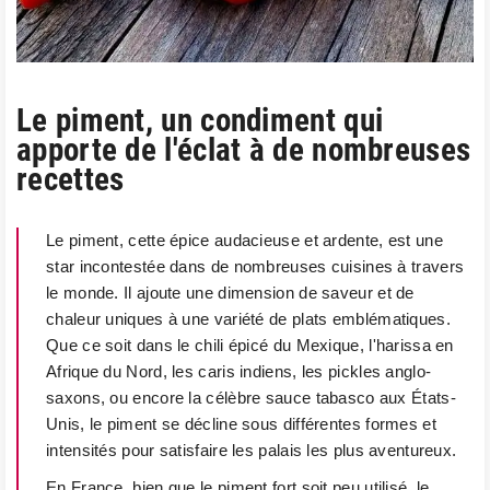
Le piment, un condiment qui
apporte de l'éclat à de nombreuses
recettes
Le piment, cette épice audacieuse et ardente, est une
star incontestée dans de nombreuses cuisines à travers
le monde. Il ajoute une dimension de saveur et de
chaleur uniques à une variété de plats emblématiques.
Que ce soit dans le chili épicé du Mexique, l'harissa en
Afrique du Nord, les caris indiens, les pickles anglo-
saxons, ou encore la célèbre sauce tabasco aux États-
Unis, le piment se décline sous différentes formes et
intensités pour satisfaire les palais les plus aventureux.
En France, bien que le piment fort soit peu utilisé, le