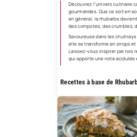
Découvrez l'univers culinaire c
gourmandes. Que ce soit en solo 
en général, la rhubarbe devient
des compotes, des crumbles, de
Savoureuse dans les chutneys et
elle se transforme en sirops e
Laissez-vous inspirer par nos r
qui apporte une note acidulée e
Recettes à base de Rhubar