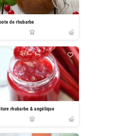
ote de rhubarbe
iture rhubarbe & angélique