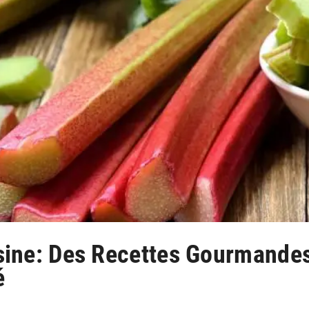
sine: Des Recettes Gourmandes
é