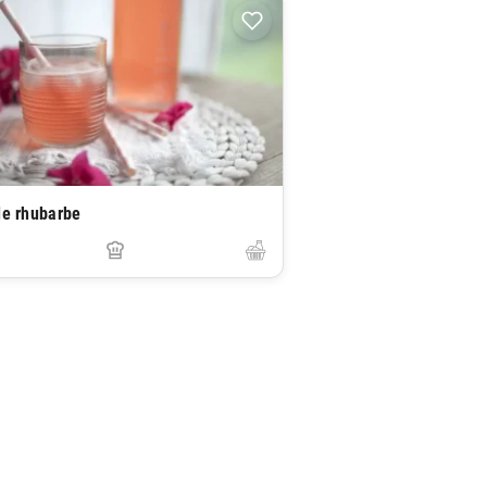
de rhubarbe