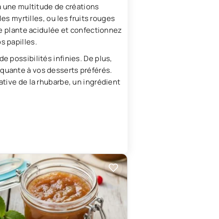
 à une multitude de créations
es myrtilles, ou les fruits rouges
te plante acidulée et confectionnez
s papilles.
e possibilités infinies. De plus,
iquante à vos desserts préférés.
ative de la rhubarbe, un ingrédient