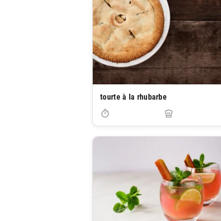
tourte à la rhubarbe