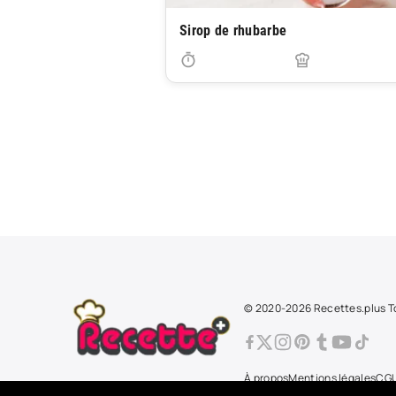
Sirop de rhubarbe
© 2020-2026 Recettes.plus To
À propos
Mentions légales
CG