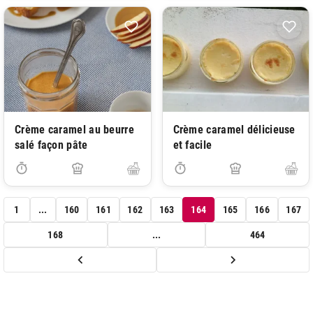
Crème caramel au beurre
Crème caramel délicieuse
salé façon pâte
et facile
1
...
160
161
162
163
164
165
166
167
168
...
464