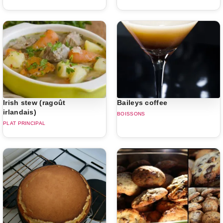
Irish stew (ragoût
Baileys coffee
irlandais)
BOISSONS
PLAT PRINCIPAL