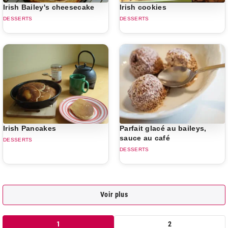
Irish Bailey's cheesecake
Irish cookies
DESSERTS
DESSERTS
Irish Pancakes
Parfait glacé au baileys,
sauce au café
DESSERTS
DESSERTS
Voir plus
1
2