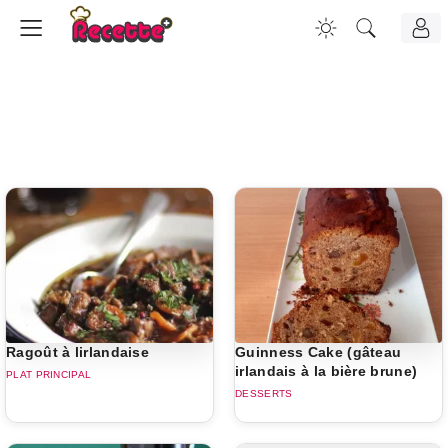
Ragoût à lirlandaise
Guinness Cake (gâteau
irlandais à la bière brune)
PLAT PRINCIPAL
DESSERTS