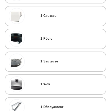
1
Couteau
1
Pôele
1
Sauteuse
1
Wok
1
Dénoyauteur