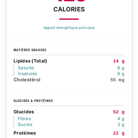
CALORIES
Apport énergétique principal
MATIÈRES GRASSES
Lipides (Total)
14 g
Saturés
8 g
Insaturés
6 g
Cholestérol
55 mg
GLUCIDES & PROTÉINES
Glucides
52 g
Fibres
4 g
Sucres
2 g
Protéines
22 g