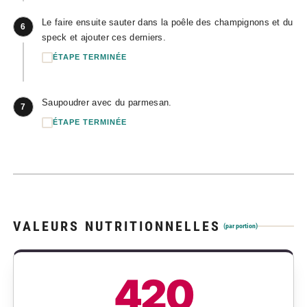
Le faire ensuite sauter dans la poêle des champignons et du
6
speck et ajouter ces derniers.
ÉTAPE TERMINÉE
Saupoudrer avec du parmesan.
7
ÉTAPE TERMINÉE
VALEURS NUTRITIONNELLES
(par portion)
420