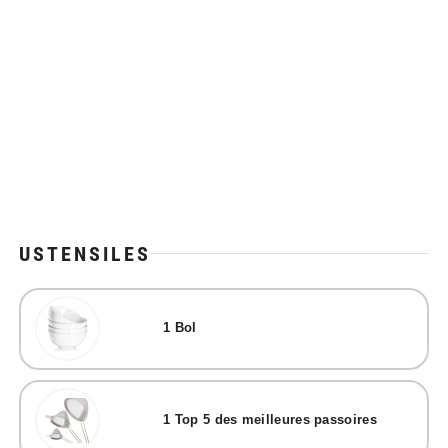
USTENSILES
1
Bol
1
Top 5 des meilleures passoires