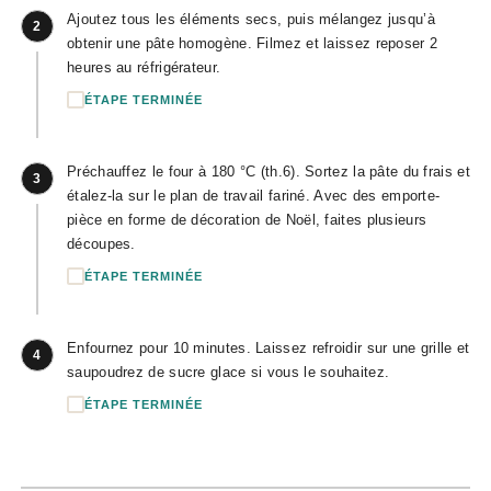
Ajoutez tous les éléments secs, puis mélangez jusqu’à
2
obtenir une pâte homogène. Filmez et laissez reposer 2
heures au réfrigérateur.
ÉTAPE TERMINÉE
Préchauffez le four à 180 °C (th.6). Sortez la pâte du frais et
3
étalez-la sur le plan de travail fariné. Avec des emporte-
pièce en forme de décoration de Noël, faites plusieurs
découpes.
ÉTAPE TERMINÉE
Enfournez pour 10 minutes. Laissez refroidir sur une grille et
4
saupoudrez de sucre glace si vous le souhaitez.
ÉTAPE TERMINÉE