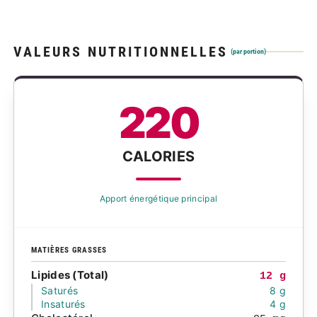
VALEURS NUTRITIONNELLES
(par portion)
220
CALORIES
Apport énergétique principal
MATIÈRES GRASSES
Lipides (Total)
12 g
Saturés
8 g
Insaturés
4 g