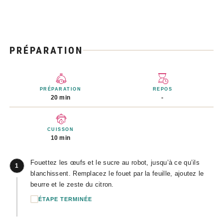
PRÉPARATION
PRÉPARATION
REPOS
20 min
-
CUISSON
10 min
Fouettez les œufs et le sucre au robot, jusqu’à ce qu’ils
1
blanchissent. Remplacez le fouet par la feuille, ajoutez le
beurre et le zeste du citron.
ÉTAPE TERMINÉE