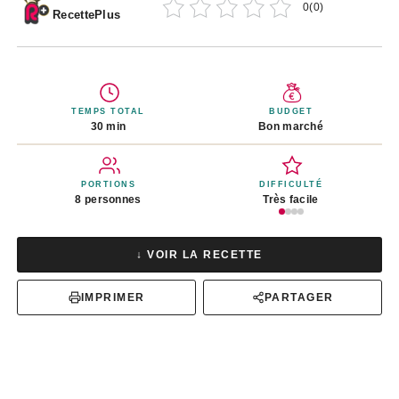
0
(
0
)
RecettePlus
TEMPS TOTAL
BUDGET
30 min
Bon marché
PORTIONS
DIFFICULTÉ
8 personnes
Très facile
↓ VOIR LA RECETTE
IMPRIMER
PARTAGER