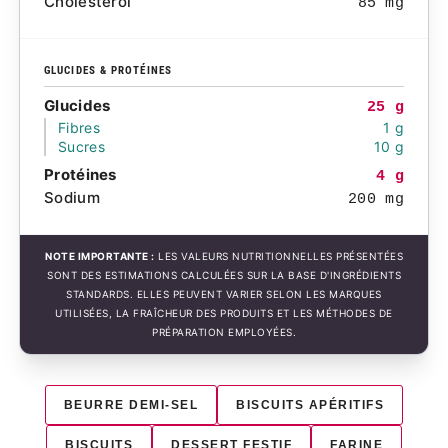
Cholestérol
85 mg
GLUCIDES & PROTÉINES
Glucides
25 g
Fibres
1 g
Sucres
10 g
Protéines
4 g
Sodium
200 mg
NOTE IMPORTANTE :
LES VALEURS NUTRITIONNELLES PRÉSENTÉES
SONT DES ESTIMATIONS CALCULÉES SUR LA BASE D'INGRÉDIENTS
STANDARDS. ELLES PEUVENT VARIER SELON LES MARQUES
UTILISÉES, LA FRAÎCHEUR DES PRODUITS ET LES MÉTHODES DE
PRÉPARATION EMPLOYÉES.
BEURRE DEMI-SEL
BISCUITS APÉRITIFS
BISCUITS
DESSERT FESTIF
FARINE