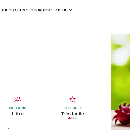
S DE CUISSON
OCCASIONS
BLOG
PORTIONS
DIFFICULTÉ
1 litre
Très facile