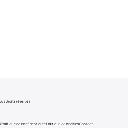
us droits réservés
U
Politique de confidentialité
Politique de cookies
Contact