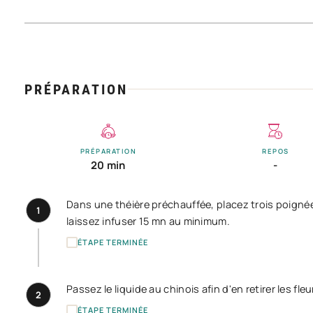
PRÉPARATION
PRÉPARATION
REPOS
20 min
-
Dans une théière préchauffée, placez trois poignée
1
laissez infuser 15 mn au minimum.
ÉTAPE TERMINÉE
Passez le liquide au chinois afin d'en retirer les fleu
2
ÉTAPE TERMINÉE