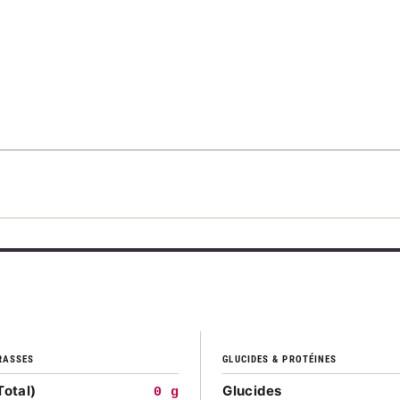
RASSES
GLUCIDES & PROTÉINES
Total)
Glucides
0 g