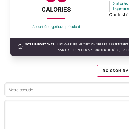
Saturés
CALORIES
Insatur
Cholesté
Apport énergétique principal
NOTE IMPORTANTE :
LES VALEURS NUTRITIONNELLES PRÉSENTÉES 
VARIER SELON LES MARQUES UTILISÉES, LA 
BOISSON RA
Votre commentaire