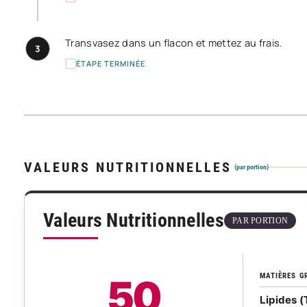
Transvasez dans un flacon et mettez au frais.
3
ÉTAPE TERMINÉE
VALEURS NUTRITIONNELLES
(par portion)
Valeurs Nutritionnelles
PAR PORTION
MATIÈRES G
50
Lipides (