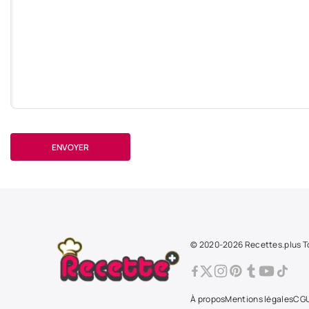
ENVOYER
© 2020-2026 Recettes.plus To
À propos
Mentions légales
CG