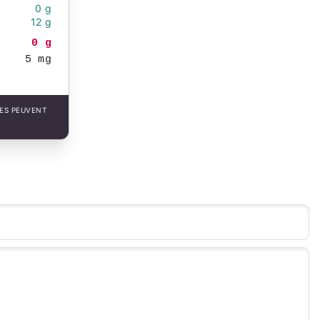
0 g
12 g
0 g
5 mg
LES PEUVENT