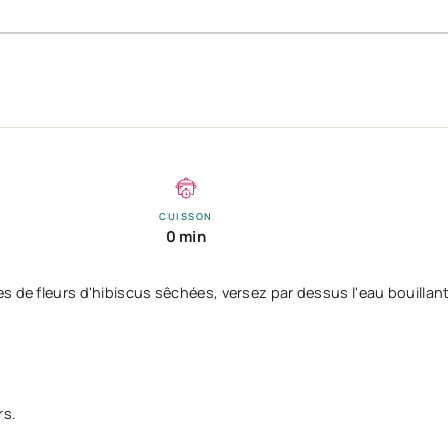
CUISSON
0 min
s de fleurs d'hibiscus sêchées, versez par dessus l'eau bouillant
rs.