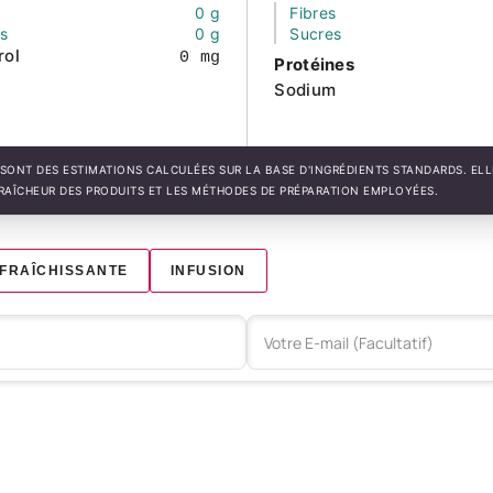
0 g
Fibres
és
0 g
Sucres
rol
0 mg
Protéines
Sodium
SONT DES ESTIMATIONS CALCULÉES SUR LA BASE D'INGRÉDIENTS STANDARDS. EL
FRAÎCHEUR DES PRODUITS ET LES MÉTHODES DE PRÉPARATION EMPLOYÉES.
FRAÎCHISSANTE
INFUSION