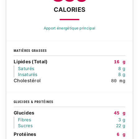
CALORIES
Apport énergétique principal
MATIÈRES GRASSES
Lipides (Total)
16 g
Saturés
8 g
Insaturés
8 g
Cholestérol
80 mg
GLUCIDES & PROTÉINES
Glucides
45 g
Fibres
3 g
Sucres
22 g
Protéines
6 g