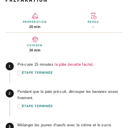
PRÉPARATION
REPOS
20 min
-
CUISSON
30 min
Pré-cuire 15 minutes
la pâte (recette facile)
.
1
ÉTAPE TERMINÉE
Pendant que la pate pré-cuit, découper les bananes assez
2
finement.
ÉTAPE TERMINÉE
Mélanger les jaunes d'oeufs avec la crème et le sucre
3