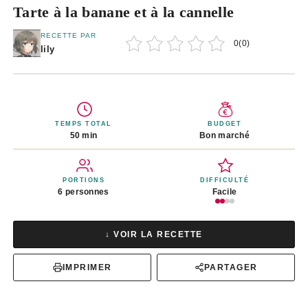
Tarte à la banane et à la cannelle
RECETTE PAR
0
(
0
)
lily
TEMPS TOTAL
BUDGET
50 min
Bon marché
PORTIONS
DIFFICULTÉ
6 personnes
Facile
↓ VOIR LA RECETTE
IMPRIMER
PARTAGER