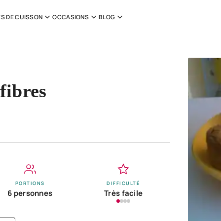
S DE CUISSON
OCCASIONS
BLOG
fibres
PORTIONS
DIFFICULTÉ
6 personnes
Très facile