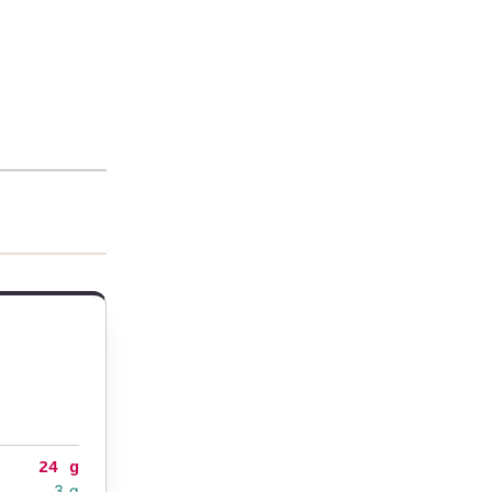
24 g
3 g