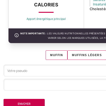
CALORIES
Insatur
Cholesté
Apport énergétique principal
NOTE IMPORTANTE :
LES VALEURS NUTRITIONNELLES PRÉSENTÉES 
VARIER SELON LES MARQUES UTILISÉES, LA 
MUFFIN
MUFFINS LÉGERS
Votre commentaire
ENVOYER