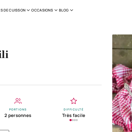
S DE CUISSON
OCCASIONS
BLOG
li
PORTIONS
DIFFICULTÉ
2 personnes
Très facile