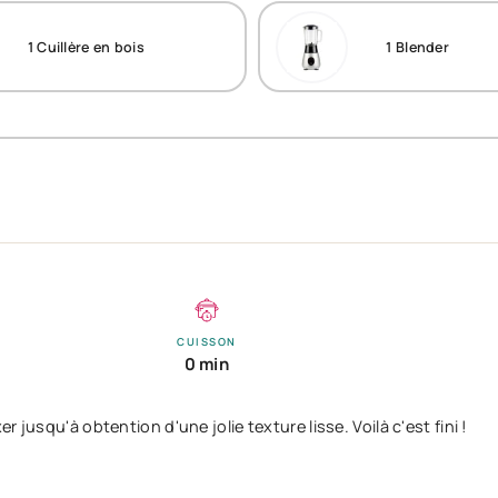
1
Cuillère en bois
1
Blender
CUISSON
0 min
 jusqu'à obtention d'une jolie texture lisse. Voilà c'est fini !