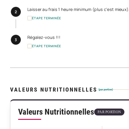
Laisser au frais 1 heure minimum (plus c'est mieux)
2
ÉTAPE TERMINÉE
Régalez-vous !!!
3
ÉTAPE TERMINÉE
VALEURS NUTRITIONNELLES
(par portion)
Valeurs Nutritionnelles
PAR PORTION