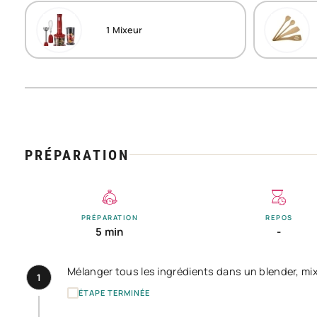
1
Mixeur
PRÉPARATION
PRÉPARATION
REPOS
5 min
-
Mélanger tous les ingrédients dans un blender, mixer
1
ÉTAPE TERMINÉE