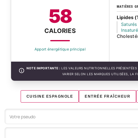
MATIÈRES G
58
Lipides (
Saturés
CALORIES
Insatur
Cholesté
Apport énergétique principal
NOTE IMPORTANTE :
LES VALEURS NUTRITIONNELLES PRÉSENTÉES 
VARIER SELON LES MARQUES UTILISÉES, LA 
CUISINE ESPAGNOLE
ENTRÉE FRAÎCHEUR
Votre commentaire