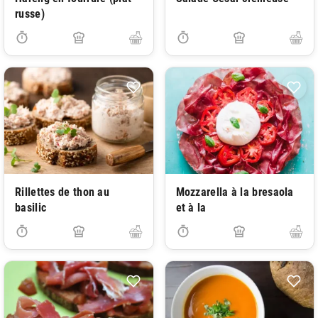
russe)
Rillettes de thon au
Mozzarella à la bresaola
basilic
et à la