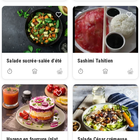
Salade sucrée-salée d'été
Sashimi Tahitien
Hareng en fourrure (plat
Salade César crémeuse