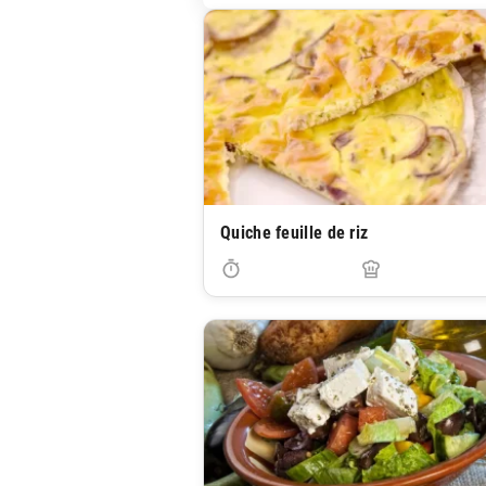
Quiche feuille de riz