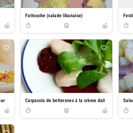
Fattouche (salade libanaise)
Fest
par
Carpaccio de betteraves à la crème dail
Sala