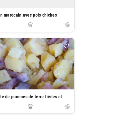
in marocain avec pois chiches
de de pommes de terre tièdes et