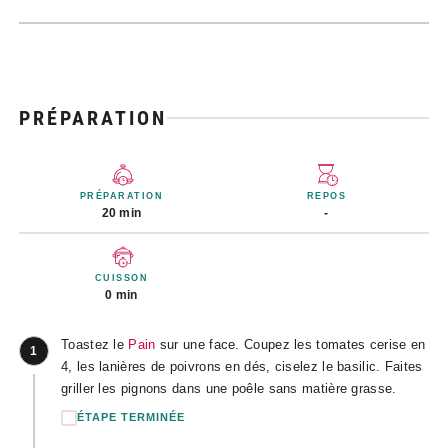
PRÉPARATION
PRÉPARATION
REPOS
20 min
-
CUISSON
0 min
Toastez le
Pain
sur une face. Coupez les tomates cerise en
1
4, les lanières de poivrons en dés, ciselez le basilic. Faites
griller les pignons dans une poêle sans matière grasse.
ÉTAPE TERMINÉE