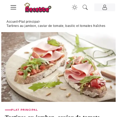
Accueil
›
Plat principal
›
Tartines au jambon, caviar de tomate, basilic et tomates fraîches
PLAT PRINCIPAL