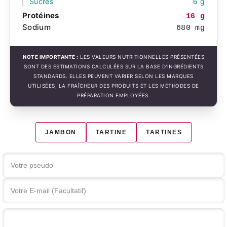
Sucres
6 g
Protéines
16 g
Sodium
680 mg
NOTE IMPORTANTE :
LES VALEURS NUTRITIONNELLES PRÉSENTÉES
SONT DES ESTIMATIONS CALCULÉES SUR LA BASE D'INGRÉDIENTS
STANDARDS. ELLES PEUVENT VARIER SELON LES MARQUES
UTILISÉES, LA FRAÎCHEUR DES PRODUITS ET LES MÉTHODES DE
PRÉPARATION EMPLOYÉES.
JAMBON
TARTINE
TARTINES
Votre commentaire