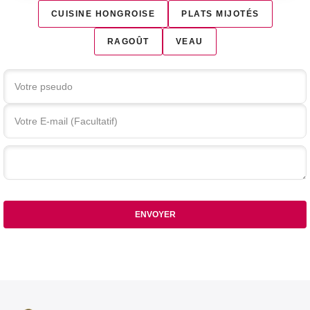
CUISINE HONGROISE
PLATS MIJOTÉS
RAGOÛT
VEAU
Votre commentaire
ENVOYER