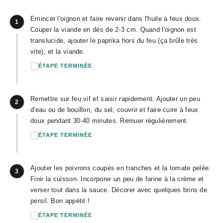
Emincer l'oignon et faire revenir dans l'huile à feux doux.
1
Couper la viande en dés de 2-3 cm. Quand l'oignon est
translucide, ajouter le paprika hors du feu (ça brûle très
vite), et la viande.
ÉTAPE TERMINÉE
Remettre sur feu vif et saisir rapidement. Ajouter un peu
2
d'eau ou de bouillon, du sel, couvrir et faire cuire à feux
doux pendant 30-40 minutes. Remuer régulièrement.
ÉTAPE TERMINÉE
Ajouter les poivrons coupés en tranches et la tomate pelée.
3
Finir la cuisson. Incorporer un peu de farine à la crème et
verser tout dans la sauce. Décorer avec quelques brins de
persil. Bon appétit !
ÉTAPE TERMINÉE