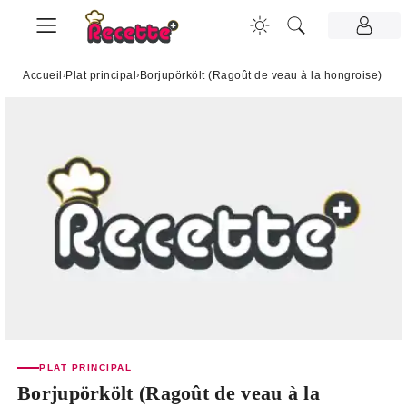
Accueil
›
Plat principal
›
Borjupörkölt (Ragoût de veau à la hongroise)
PLAT PRINCIPAL
Borjupörkölt (Ragoût de veau à la