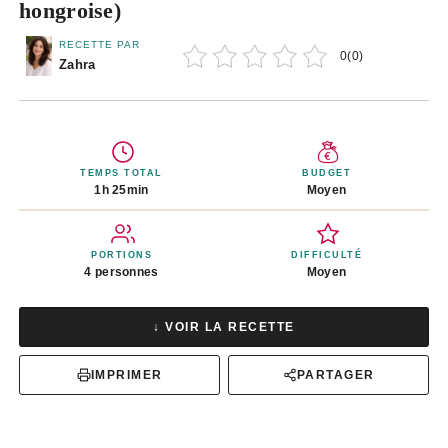
hongroise)
RECETTE PAR
0
(
0
)
Zahra
TEMPS TOTAL
BUDGET
1h 25min
Moyen
PORTIONS
DIFFICULTÉ
4 personnes
Moyen
↓ VOIR LA RECETTE
IMPRIMER
PARTAGER