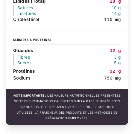
Lipides (Total)
28 g
Saturés
10 g
Insaturés
14 g
Cholestérol
110 mg
GLUCIDES & PROTÉINES
Glucides
12 g
Fibres
3 g
Sucres
5 g
Protéines
32 g
Sodium
750 mg
NOTE IMPORTANTE :
LES VALEURS NUTRITIONNELLES PRÉSENTÉES
SONT DES ESTIMATIONS CALCULÉES SUR LA BASE D'INGRÉDIENTS
STANDARDS. ELLES PEUVENT VARIER SELON LES MARQUES
UTILISÉES, LA FRAÎCHEUR DES PRODUITS ET LES MÉTHODES DE
PRÉPARATION EMPLOYÉES.