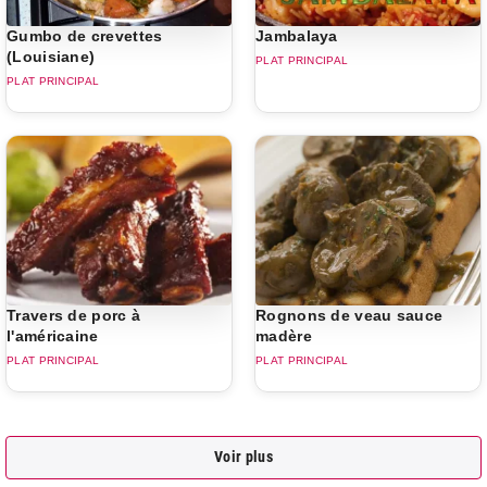
Gumbo de crevettes
Jambalaya
(Louisiane)
PLAT PRINCIPAL
PLAT PRINCIPAL
Travers de porc à
Rognons de veau sauce
l'américaine
madère
PLAT PRINCIPAL
PLAT PRINCIPAL
Voir plus