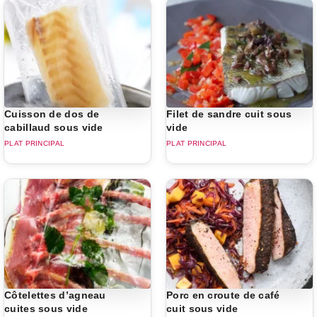
Cuisson de dos de
Filet de sandre cuit sous
cabillaud sous vide
vide
PLAT PRINCIPAL
PLAT PRINCIPAL
Côtelettes d’agneau
Porc en croute de café
cuites sous vide
cuit sous vide