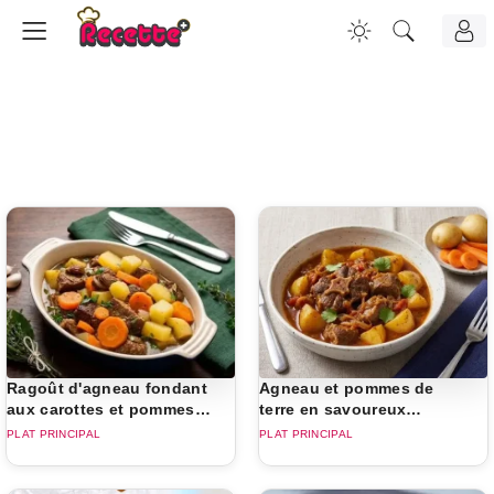
Ragoût d'agneau fondant
Agneau et pommes de
aux carottes et pommes
terre en savoureux
de terre
navarin
PLAT PRINCIPAL
PLAT PRINCIPAL