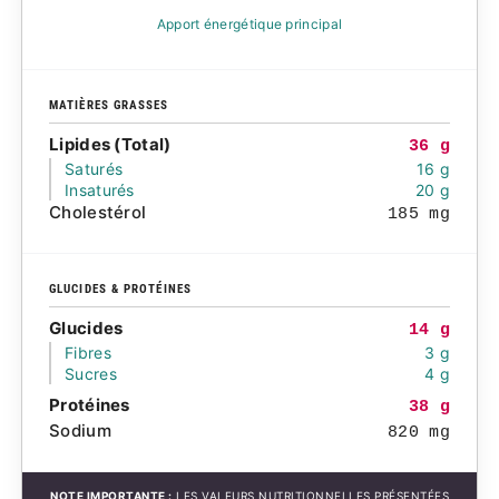
Apport énergétique principal
MATIÈRES GRASSES
Lipides (Total)
36 g
Saturés
16 g
Insaturés
20 g
Cholestérol
185 mg
GLUCIDES & PROTÉINES
Glucides
14 g
Fibres
3 g
Sucres
4 g
Protéines
38 g
Sodium
820 mg
NOTE IMPORTANTE :
LES VALEURS NUTRITIONNELLES PRÉSENTÉES