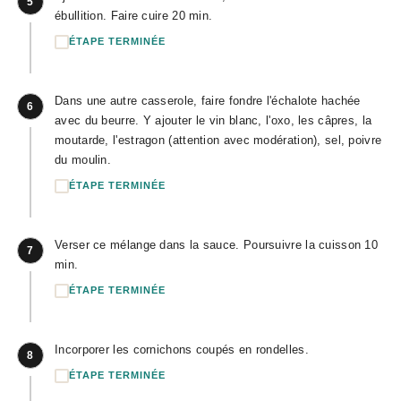
5
ébullition. Faire cuire 20 min.
ÉTAPE TERMINÉE
Dans une autre casserole, faire fondre l'échalote hachée
6
avec du beurre. Y ajouter le vin blanc, l'oxo, les câpres, la
moutarde, l'estragon (attention avec modération), sel, poivre
du moulin.
ÉTAPE TERMINÉE
Verser ce mélange dans la sauce. Poursuivre la cuisson 10
7
min.
ÉTAPE TERMINÉE
Incorporer les cornichons coupés en rondelles.
8
ÉTAPE TERMINÉE