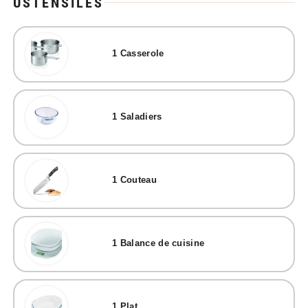
USTENSILES
1
Casserole
1
Saladiers
1
Couteau
1
Balance de cuisine
1
Plat