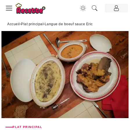
Accueil
›
Plat principal
›
Langue de boeuf sauce Eric
PLAT PRINCIPAL