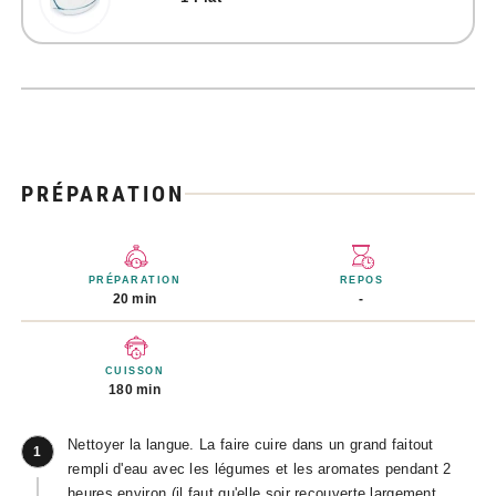
PRÉPARATION
PRÉPARATION
REPOS
20 min
-
CUISSON
180 min
Nettoyer la langue. La faire cuire dans un grand faitout
1
rempli d'eau avec les légumes et les aromates pendant 2
heures environ (il faut qu'elle soir recouverte largement