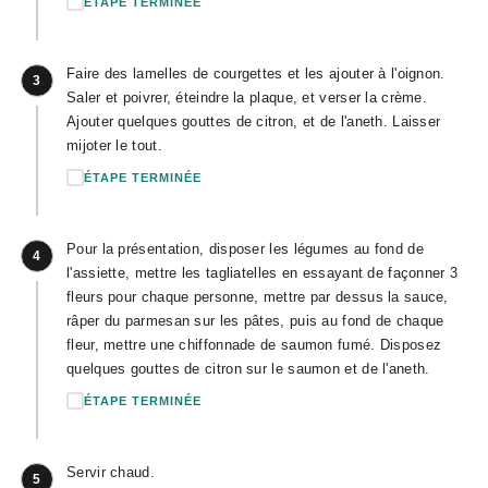
ÉTAPE TERMINÉE
Faire des lamelles de courgettes et les ajouter à l'oignon.
3
Saler et poivrer, éteindre la plaque, et verser la crème.
Ajouter quelques gouttes de citron, et de l'aneth. Laisser
mijoter le tout.
ÉTAPE TERMINÉE
Pour la présentation, disposer les légumes au fond de
4
l'assiette, mettre les tagliatelles en essayant de façonner 3
fleurs pour chaque personne, mettre par dessus la sauce,
râper du parmesan sur les pâtes, puis au fond de chaque
fleur, mettre une chiffonnade de saumon fumé. Disposez
quelques gouttes de citron sur le saumon et de l'aneth.
ÉTAPE TERMINÉE
Servir chaud.
5