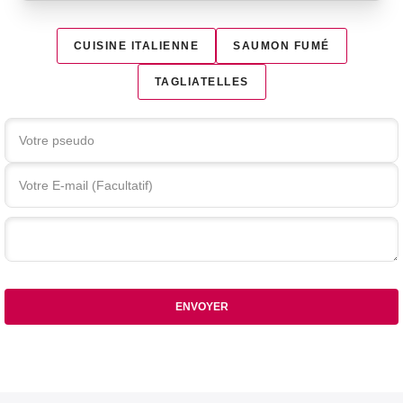
CUISINE ITALIENNE
SAUMON FUMÉ
TAGLIATELLES
Votre commentaire
ENVOYER