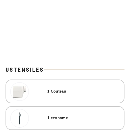
USTENSILES
1
Couteau
1
économe