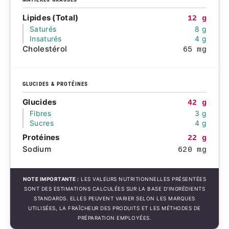
Lipides (Total)
12 g
Saturés
8 g
Insaturés
4 g
Cholestérol
65 mg
GLUCIDES & PROTÉINES
Glucides
42 g
Fibres
3 g
Sucres
4 g
Protéines
22 g
Sodium
620 mg
NOTE IMPORTANTE :
LES VALEURS NUTRITIONNELLES PRÉSENTÉES
SONT DES ESTIMATIONS CALCULÉES SUR LA BASE D'INGRÉDIENTS
STANDARDS. ELLES PEUVENT VARIER SELON LES MARQUES
UTILISÉES, LA FRAÎCHEUR DES PRODUITS ET LES MÉTHODES DE
PRÉPARATION EMPLOYÉES.