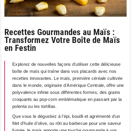
Recettes Gourmandes au Maïs :
Transformez Votre Boîte de Maïs
en Festin
Explorez de nouvelles façons d'utiliser cette délicieuse
boîte de maïs qui traîne dans vos placards avec nos
recettes innovantes. Le maïs, première céréale cultivée
dans le monde, originaire d'Amérique Centrale, offre une
polyvalence infinie sous différentes formes, des grains
croquants au pop-corn emblématique en passant par la
polenta ou les tortillas.
Que vous le dégustiez à l'épi, bouilli et agrémenté d'un
filet d'huile d'olive, ou rôti au barbecue pour une saveur
fumée, le maïs apporte une touche gourmande à vos