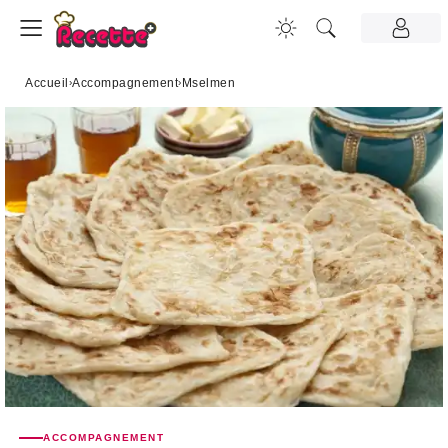
Accueil
›
Accompagnement
›
Mselmen
ACCOMPAGNEMENT