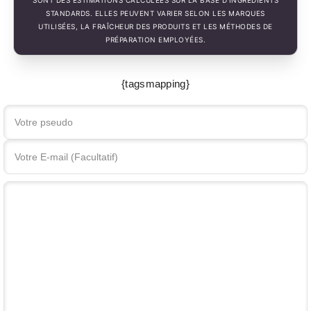
SONT DES ESTIMATIONS CALCULÉES SUR LA BASE D'INGRÉDIENTS
STANDARDS. ELLES PEUVENT VARIER SELON LES MARQUES
UTILISÉES, LA FRAÎCHEUR DES PRODUITS ET LES MÉTHODES DE
PRÉPARATION EMPLOYÉES.
{tagsmapping}
Votre commentaire