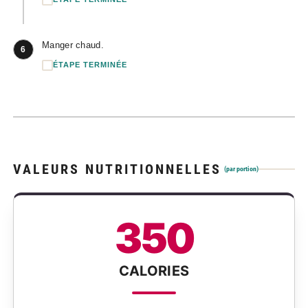
Manger chaud.
6
ÉTAPE TERMINÉE
VALEURS NUTRITIONNELLES
(par portion)
350
CALORIES