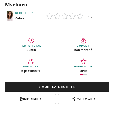
Mselmen
RECETTE PAR
0
(
0
)
Zahra
TEMPS TOTAL
BUDGET
35 min
Bon marché
PORTIONS
DIFFICULTÉ
6 personnes
Facile
↓ VOIR LA RECETTE
IMPRIMER
PARTAGER