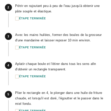
Pétrir en rajoutant peu à peu de l'eau jusqu'à obtenir une
2
pâte souple et élastique.
ÉTAPE TERMINÉE
Avec les mains huilées, former des boules de la grosseur
3
d'une mandarine et laisser reposer 10 min environ.
ÉTAPE TERMINÉE
Aplatir chaque boule et l'étirer dans tous les sens afin
4
d'obtenir un rectangle transparent.
ÉTAPE TERMINÉE
Plier le rectangle en 4, le plonger dans une huile de friture
5
chaude, et lorsqu'il est doré, l'égoutter et le passer dans le
miel fondu.
ÉTAPE TERMINÉE