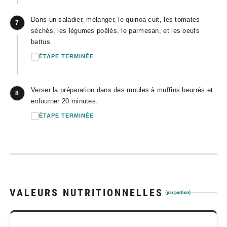
Dans un saladier, mélanger, le quinoa cuit, les tomates
7
séchés, les légumes poêlés, le parmesan, et les oeufs
battus.
ÉTAPE TERMINÉE
Verser la préparation dans des moules à muffins beurrés et
8
enfourner 20 minutes.
ÉTAPE TERMINÉE
VALEURS NUTRITIONNELLES
(par portion)