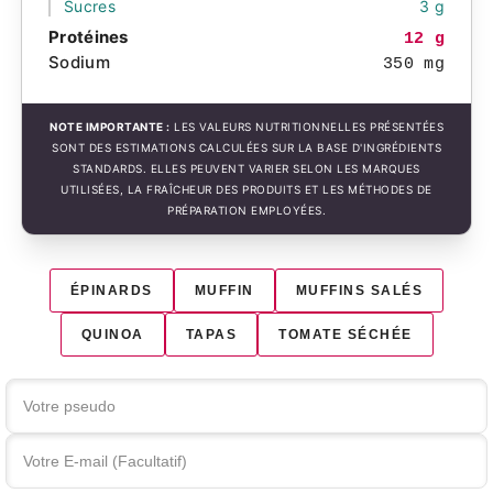
Sucres
3 g
Protéines
12 g
Sodium
350 mg
NOTE IMPORTANTE :
LES VALEURS NUTRITIONNELLES PRÉSENTÉES
SONT DES ESTIMATIONS CALCULÉES SUR LA BASE D'INGRÉDIENTS
STANDARDS. ELLES PEUVENT VARIER SELON LES MARQUES
UTILISÉES, LA FRAÎCHEUR DES PRODUITS ET LES MÉTHODES DE
PRÉPARATION EMPLOYÉES.
ÉPINARDS
MUFFIN
MUFFINS SALÉS
QUINOA
TAPAS
TOMATE SÉCHÉE