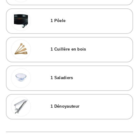
1
Pôele
1
Cuillère en bois
1
Saladiers
1
Dénoyauteur