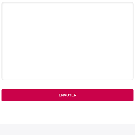
Votre commentaire
ENVOYER