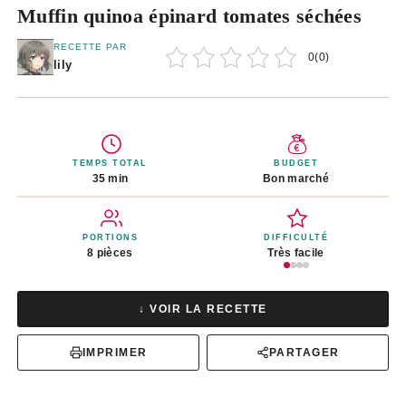
Muffin quinoa épinard tomates séchées
RECETTE PAR
0
(
0
)
lily
TEMPS TOTAL
BUDGET
35 min
Bon marché
PORTIONS
DIFFICULTÉ
8 pièces
Très facile
↓ VOIR LA RECETTE
IMPRIMER
PARTAGER