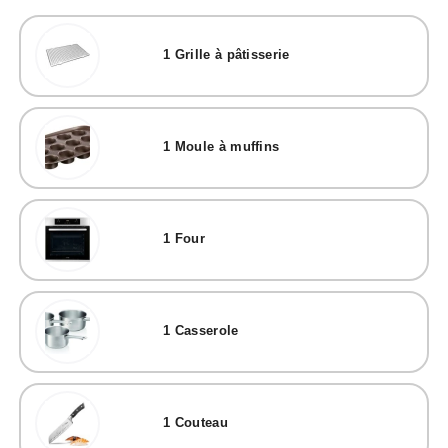
1
Grille à pâtisserie
1
Moule à muffins
1
Four
1
Casserole
1
Couteau