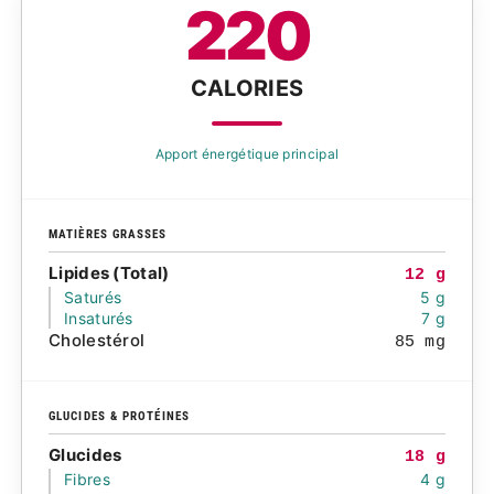
220
CALORIES
Apport énergétique principal
MATIÈRES GRASSES
Lipides (Total)
12 g
Saturés
5 g
Insaturés
7 g
Cholestérol
85 mg
GLUCIDES & PROTÉINES
Glucides
18 g
Fibres
4 g