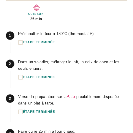
CUISSON
25 min
Préchauffer le four à 180°C (thermostat 6).
1
ÉTAPE TERMINÉE
Dans un saladier, mélanger le lait, la noix de coco et les
2
oeufs entiers.
ÉTAPE TERMINÉE
Verser la préparation sur la
Pâte
préalablement disposée
3
dans un plat à tarte.
ÉTAPE TERMINÉE
Faire cuire 25 min à four chaud.