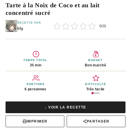
Tarte à la Noix de Coco et au lait
concentré sucré
RECETTE PAR
0
(
0
)
lily
TEMPS TOTAL
BUDGET
35 min
Bon marché
PORTIONS
DIFFICULTÉ
6 personnes
Très facile
↓ VOIR LA RECETTE
IMPRIMER
PARTAGER