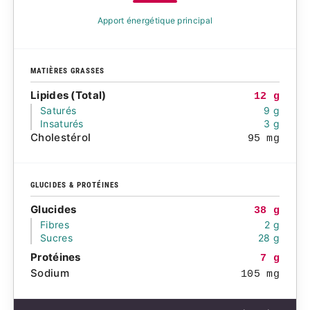
Apport énergétique principal
MATIÈRES GRASSES
Lipides (Total)
12 g
Saturés
9 g
Insaturés
3 g
Cholestérol
95 mg
GLUCIDES & PROTÉINES
Glucides
38 g
Fibres
2 g
Sucres
28 g
Protéines
7 g
Sodium
105 mg