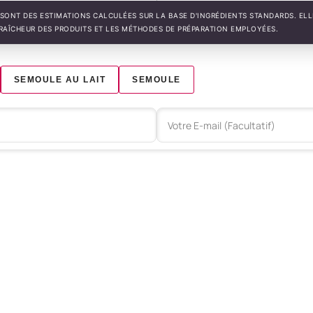
SONT DES ESTIMATIONS CALCULÉES SUR LA BASE D'INGRÉDIENTS STANDARDS. EL
FRAÎCHEUR DES PRODUITS ET LES MÉTHODES DE PRÉPARATION EMPLOYÉES.
SEMOULE AU LAIT
SEMOULE