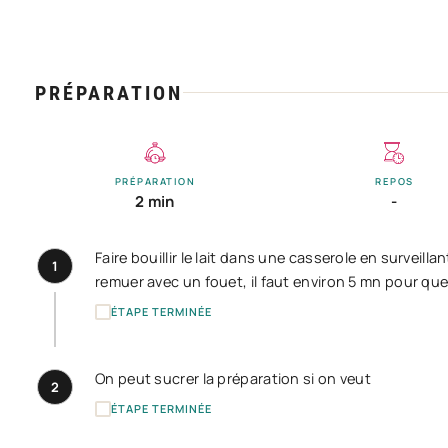
PRÉPARATION
PRÉPARATION
REPOS
2 min
-
Faire bouillir le lait dans une casserole en surveilla
1
remuer avec un fouet, il faut environ 5 mn pour que
ÉTAPE TERMINÉE
On peut sucrer la préparation si on veut
2
ÉTAPE TERMINÉE