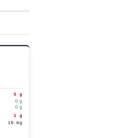
5 g
0 g
0 g
1 g
10 mg