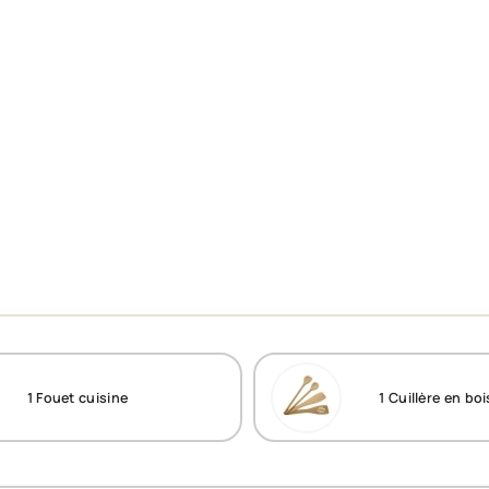
1
Fouet cuisine
1
Cuillère en boi