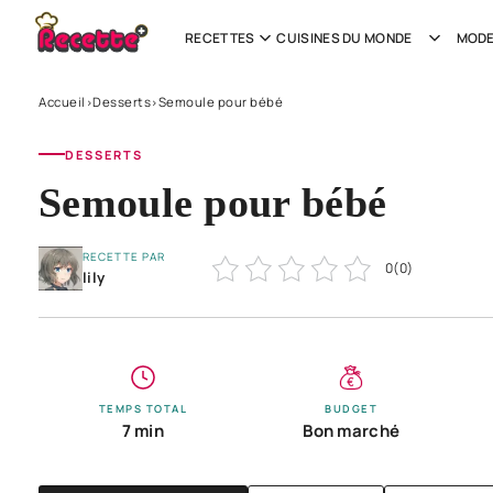
RECETTES
CUISINES DU MONDE
MODE
Accueil
Desserts
Semoule pour bébé
›
›
DESSERTS
Semoule pour bébé
RECETTE PAR
0
(
0
)
lily
TEMPS TOTAL
BUDGET
7 min
Bon marché