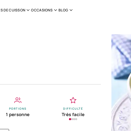
S DE CUISSON
OCCASIONS
BLOG
PORTIONS
DIFFICULTÉ
1 personne
Très facile