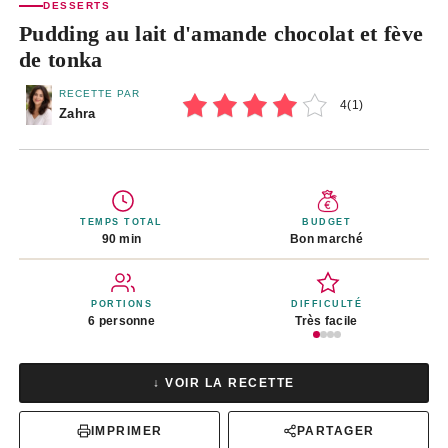
DESSERTS
Pudding au lait d'amande chocolat et fève
de tonka
RECETTE PAR
4
(
1
)
Zahra
TEMPS TOTAL
BUDGET
90 min
Bon marché
PORTIONS
DIFFICULTÉ
6 personne
Très facile
↓ VOIR LA RECETTE
IMPRIMER
PARTAGER