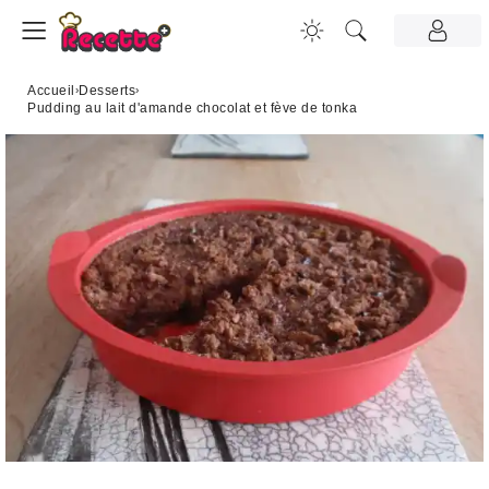
Accueil
›
Desserts
›
Pudding au lait d'amande chocolat et fève de tonka