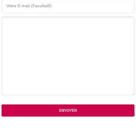
Votre commentaire
ENVOYER