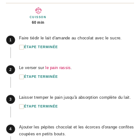
CUISSON
60 min
Faire tiédir le lait d'amande au chocolat avec le sucre.
1
ÉTAPE TERMINÉE
Le verser sur
le pain rassis
.
2
ÉTAPE TERMINÉE
Laisser tremper le pain jusqu'à absorption complète du lait.
3
ÉTAPE TERMINÉE
Ajouter les pépites chocolat et les écorces d'orange confites
4
coupées en petits bouts.