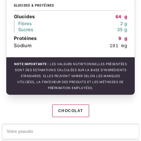
GLUCIDES & PROTÉINES
Glucides
64 g
Fibres
2 g
Sucres
35 g
Protéines
9 g
Sodium
191 mg
NOTE IMPORTANTE :
LES VALEURS NUTRITIONNELLES PRÉSENTÉES
SONT DES ESTIMATIONS CALCULÉES SUR LA BASE D'INGRÉDIENTS
STANDARDS. ELLES PEUVENT VARIER SELON LES MARQUES
UTILISÉES, LA FRAÎCHEUR DES PRODUITS ET LES MÉTHODES DE
PRÉPARATION EMPLOYÉES.
CHOCOLAT