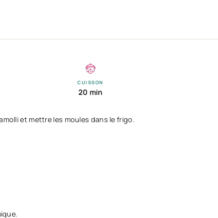
CUISSON
20 min
molli et mettre les moules dans le frigo.
mique.