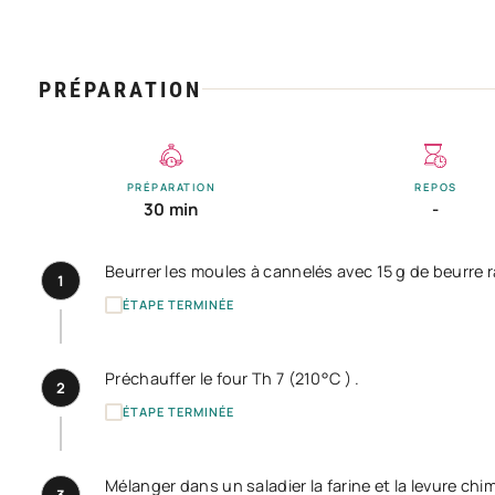
PRÉPARATION
PRÉPARATION
REPOS
30 min
-
Beurrer les moules à cannelés avec 15 g de beurre ra
1
ÉTAPE TERMINÉE
Préchauffer le four Th 7 (210°C ) .
2
ÉTAPE TERMINÉE
Mélanger dans un saladier la farine et la levure chi
3