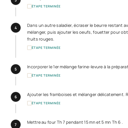
ÉTAPE TERMINÉE
Dans un autre saladier, écraser le beurre restant av
4
mélanger, puis ajouter les oeufs, fouetter pour ob
fruits rouges.
ÉTAPE TERMINÉE
Incorporer le 1er mélange farine-levure à la préparat
5
ÉTAPE TERMINÉE
Ajouter les framboises et mélanger délicatement. Ré
6
ÉTAPE TERMINÉE
Mettre au four Th 7 pendant 15 mn et 5 mn Th 6 .
7