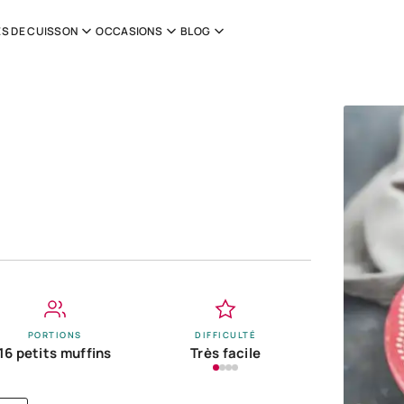
S DE CUISSON
OCCASIONS
BLOG
PORTIONS
DIFFICULTÉ
16 petits muffins
Très facile