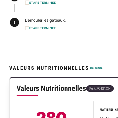
ÉTAPE TERMINÉE
Démouler les gâteaux.
8
ÉTAPE TERMINÉE
VALEURS NUTRITIONNELLES
(par portion)
Valeurs Nutritionnelles
PAR PORTION
MATIÈRES G
280