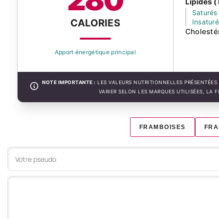
Lipides (
Saturés
CALORIES
Insatur
Cholesté
Apport énergétique principal
NOTE IMPORTANTE :
LES VALEURS NUTRITIONNELLES PRÉSENTÉES 
VARIER SELON LES MARQUES UTILISÉES, LA 
FRAMBOISES
FRA
Votre commentaire