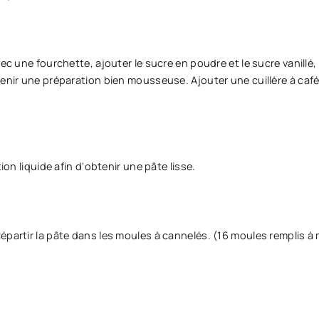
ec une fourchette, ajouter le sucre en poudre et le sucre vanillé,
tenir une préparation bien mousseuse. Ajouter une cuillère à café
ion liquide afin d'obtenir une pâte lisse.
partir la pâte dans les moules à cannelés. (16 moules remplis à m