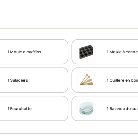
1
Moule à muffins
1
Moule à canne
1
Saladiers
1
Cuillère en boi
1
Fourchette
1
Balance de cui