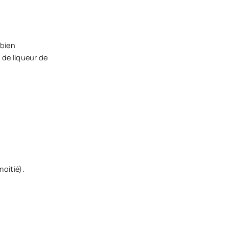
 bien
 de liqueur de
oitié).