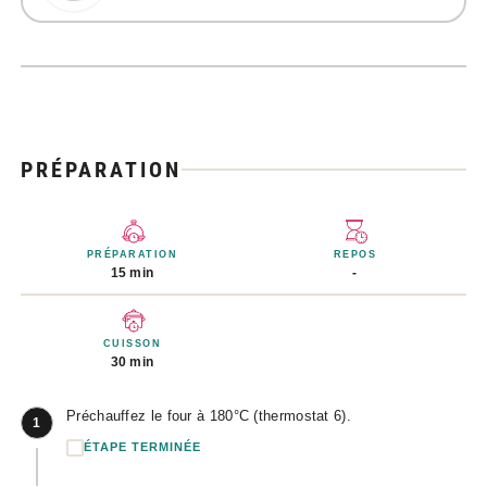
PRÉPARATION
PRÉPARATION
REPOS
15 min
-
CUISSON
30 min
Préchauffez le four à 180°C (thermostat 6).
1
ÉTAPE TERMINÉE