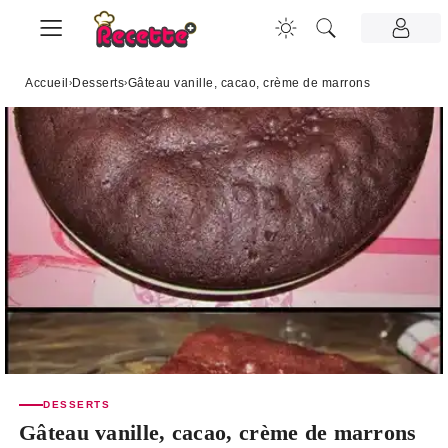
Accueil
›
Desserts
›
Gâteau vanille, cacao, crème de marrons
DESSERTS
Gâteau vanille, cacao, crème de marrons