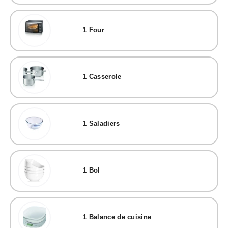
1
Four
1
Casserole
1
Saladiers
1
Bol
1
Balance de cuisine