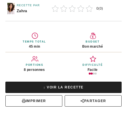
RECETTE PAR
0
(
0
)
Zahra
TEMPS TOTAL
BUDGET
45 min
Bon marché
PORTIONS
DIFFICULTÉ
8 personnes
Facile
↓ VOIR LA RECETTE
IMPRIMER
PARTAGER