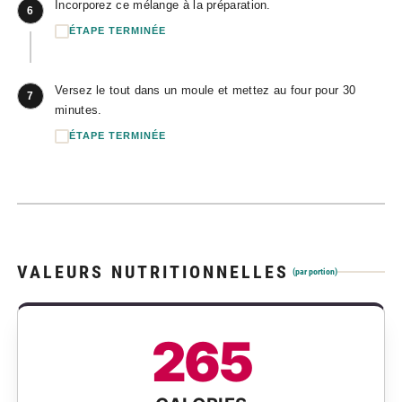
Incorporez ce mélange à la préparation.
6
ÉTAPE TERMINÉE
Versez le tout dans un moule et mettez au four pour 30
7
minutes.
ÉTAPE TERMINÉE
VALEURS NUTRITIONNELLES
(par portion)
265