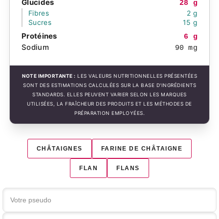
Glucides
28 g
Fibres
2 g
Sucres
15 g
Protéines
6 g
Sodium
90 mg
NOTE IMPORTANTE :
LES VALEURS NUTRITIONNELLES PRÉSENTÉES
SONT DES ESTIMATIONS CALCULÉES SUR LA BASE D'INGRÉDIENTS
STANDARDS. ELLES PEUVENT VARIER SELON LES MARQUES
UTILISÉES, LA FRAÎCHEUR DES PRODUITS ET LES MÉTHODES DE
PRÉPARATION EMPLOYÉES.
CHÂTAIGNES
FARINE DE CHÂTAIGNE
FLAN
FLANS