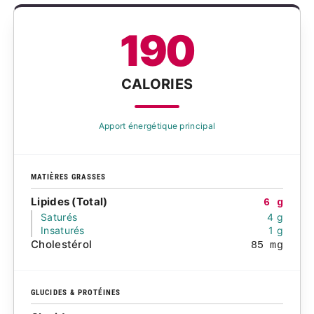
190
CALORIES
Apport énergétique principal
MATIÈRES GRASSES
Lipides (Total)
6 g
Saturés
4 g
Insaturés
1 g
Cholestérol
85 mg
GLUCIDES & PROTÉINES