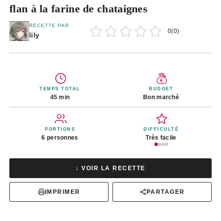
flan à la farine de chataignes
RECETTE PAR
0
(
0
)
lily
TEMPS TOTAL
BUDGET
45 min
Bon marché
PORTIONS
DIFFICULTÉ
6 personnes
Très facile
↓ VOIR LA RECETTE
IMPRIMER
PARTAGER