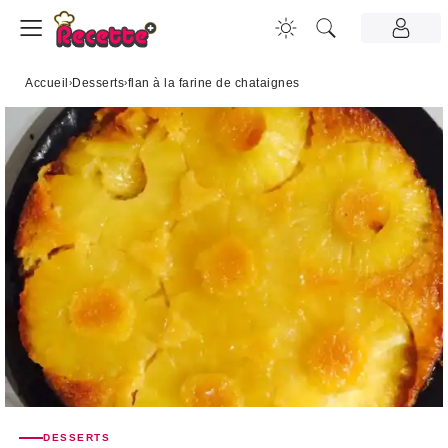
Accueil
›
Desserts
›
flan à la farine de chataignes
DESSERTS