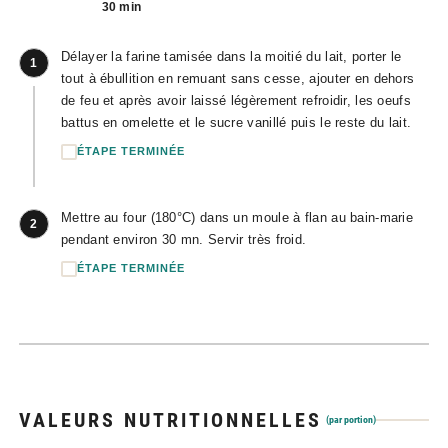
30 min
Délayer la farine tamisée dans la moitié du lait, porter le
1
tout à ébullition en remuant sans cesse, ajouter en dehors
de feu et après avoir laissé légèrement refroidir, les oeufs
battus en omelette et le sucre vanillé puis le reste du lait.
ÉTAPE TERMINÉE
Mettre au four (180°C) dans un moule à flan au bain-marie
2
pendant environ 30 mn. Servir très froid.
ÉTAPE TERMINÉE
VALEURS NUTRITIONNELLES
(par portion)