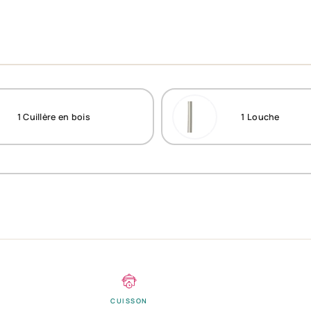
1
Cuillère en bois
1
Louche
CUISSON