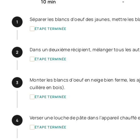
10 min
-
Séparer les blancs d'oeuf des jaunes, mettre les bl
1
ÉTAPE TERMINÉE
Dans un deuxième récipient, mélanger tous les autr
2
ÉTAPE TERMINÉE
Monter les blancs d'oeuf en neige bien ferme, les 
3
cuillère en bois).
ÉTAPE TERMINÉE
Verser une louche de pâte dans l'appareil chauffé e
4
ÉTAPE TERMINÉE