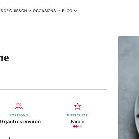
S DE CUISSON
OCCASIONS
BLOG
he
PORTIONS
DIFFICULTÉ
0 gaufres environ
Facile