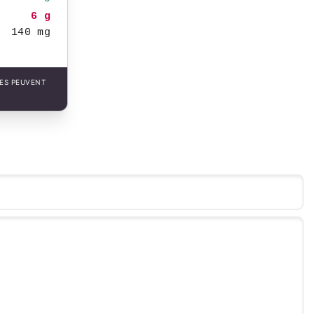
6 g
140 mg
LES PEUVENT