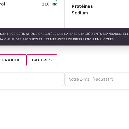
rol
110 mg
Protéines
Sodium
SONT DES ESTIMATIONS CALCULÉES SUR LA BASE D'INGRÉDIENTS STANDARDS. EL
FRAÎCHEUR DES PRODUITS ET LES MÉTHODES DE PRÉPARATION EMPLOYÉES.
 FRAÎCHE
GAUFRES