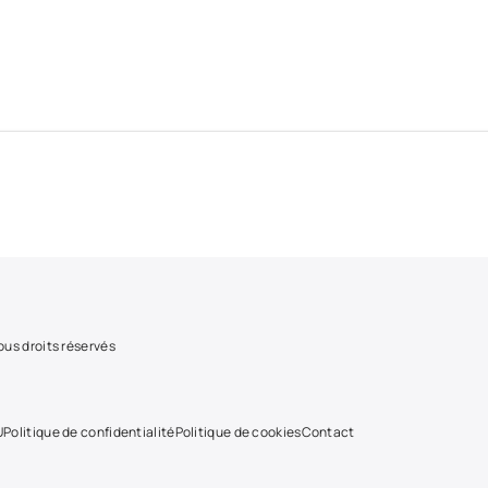
us droits réservés
U
Politique de confidentialité
Politique de cookies
Contact