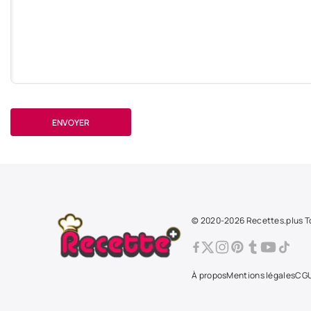
ENVOYER
© 2020-2026 Recettes.plus To
À propos
Mentions légales
CG