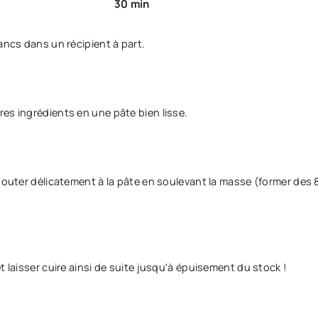
30 min
ancs dans un récipient à part.
es ingrédients en une pâte bien lisse.
ajouter délicatement à la pâte en soulevant la masse (former des 
t laisser cuire ainsi de suite jusqu'à épuisement du stock !