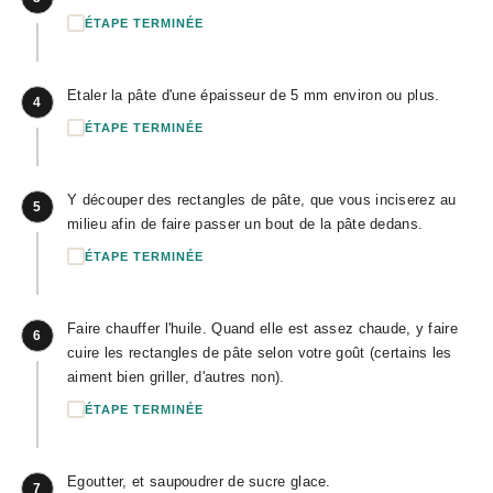
ÉTAPE TERMINÉE
Etaler la pâte d'une épaisseur de 5 mm environ ou plus.
4
ÉTAPE TERMINÉE
Y découper des rectangles de pâte, que vous inciserez au
5
milieu afin de faire passer un bout de la pâte dedans.
ÉTAPE TERMINÉE
Faire chauffer l'huile. Quand elle est assez chaude, y faire
6
cuire les rectangles de pâte selon votre goût (certains les
aiment bien griller, d'autres non).
ÉTAPE TERMINÉE
Egoutter, et saupoudrer de sucre glace.
7