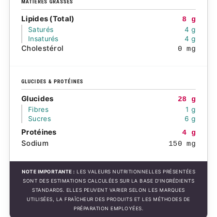
MATIÈRES GRASSES
Lipides (Total)
8 g
Saturés
4 g
Insaturés
4 g
Cholestérol
0 mg
GLUCIDES & PROTÉINES
Glucides
28 g
Fibres
1 g
Sucres
6 g
Protéines
4 g
Sodium
150 mg
NOTE IMPORTANTE :
LES VALEURS NUTRITIONNELLES PRÉSENTÉES
SONT DES ESTIMATIONS CALCULÉES SUR LA BASE D'INGRÉDIENTS
STANDARDS. ELLES PEUVENT VARIER SELON LES MARQUES
UTILISÉES, LA FRAÎCHEUR DES PRODUITS ET LES MÉTHODES DE
PRÉPARATION EMPLOYÉES.