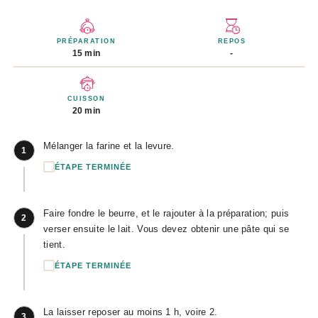
PRÉPARATION
REPOS
15 min
-
CUISSON
20 min
Mélanger la farine et la levure.
1
ÉTAPE TERMINÉE
Faire fondre le beurre, et le rajouter à la préparation; puis
2
verser ensuite le lait. Vous devez obtenir une pâte qui se
tient.
ÉTAPE TERMINÉE
La laisser reposer au moins 1 h, voire 2.
3