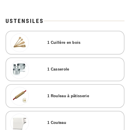
USTENSILES
1
Cuillère en bois
1
Casserole
1
Rouleau à pâtisserie
1
Couteau