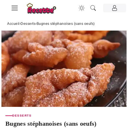
Accueil
›
Desserts
›
Bugnes stéphanoises (sans oeufs)
DESSERTS
Bugnes stéphanoises (sans oeufs)