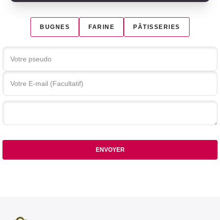
BUGNES
FARINE
PÂTISSERIES
Votre commentaire
ENVOYER