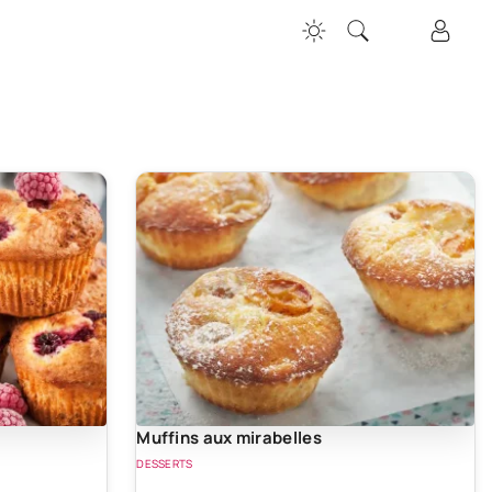
Muffins aux mirabelles
DESSERTS