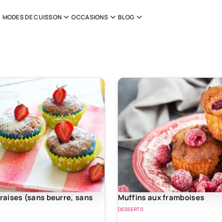
MODES DE CUISSON
OCCASIONS
BLOG
fraises (sans beurre, sans
Muffins aux framboises
DESSERTS