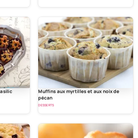
asilic
Muffins aux myrtilles et aux noix de
pécan
DESSERTS