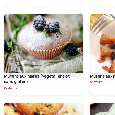
Muffins aux mûres (végétaliens et
Muffins aux 
sans gluten)
DESSERTS
DESSERTS