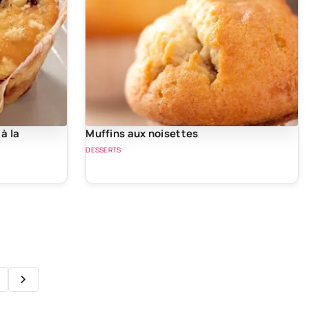
à la
Muffins aux noisettes
DESSERTS
1