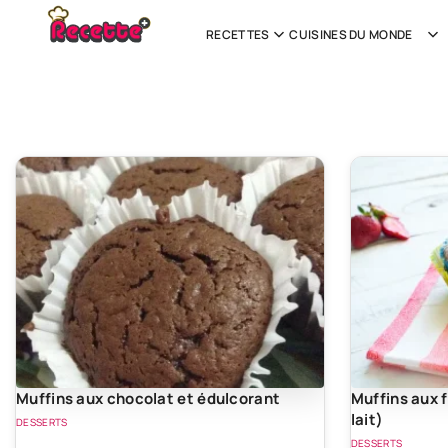
RECETTES
CUISINES DU MONDE
Muffins aux chocolat et édulcorant
Muffins aux 
lait)
DESSERTS
DESSERTS