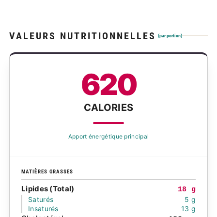
VALEURS NUTRITIONNELLES
(par portion)
620
CALORIES
Apport énergétique principal
MATIÈRES GRASSES
Lipides (Total)
18 g
Saturés
5 g
Insaturés
13 g