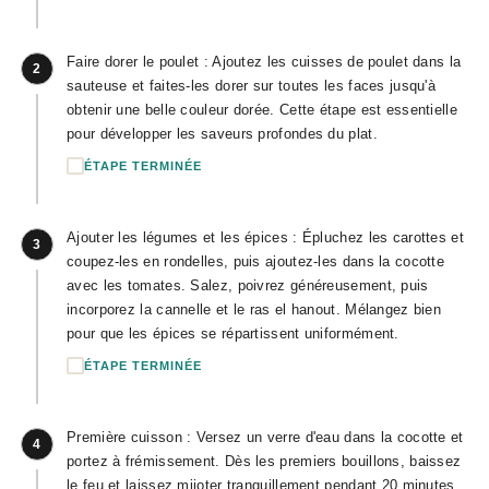
Faire dorer le poulet : Ajoutez les cuisses de poulet dans la
2
sauteuse et faites-les dorer sur toutes les faces jusqu'à
obtenir une belle couleur dorée. Cette étape est essentielle
pour développer les saveurs profondes du plat.
ÉTAPE TERMINÉE
Ajouter les légumes et les épices : Épluchez les carottes et
3
coupez-les en rondelles, puis ajoutez-les dans la cocotte
avec les tomates. Salez, poivrez généreusement, puis
incorporez la cannelle et le ras el hanout. Mélangez bien
pour que les épices se répartissent uniformément.
ÉTAPE TERMINÉE
Première cuisson : Versez un verre d'eau dans la cocotte et
4
portez à frémissement. Dès les premiers bouillons, baissez
le feu et laissez mijoter tranquillement pendant 20 minutes.