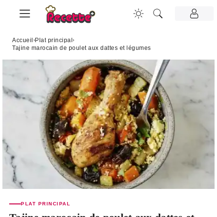
Accueil
›
Plat principal
›
Tajine marocain de poulet aux dattes et légumes
PLAT PRINCIPAL