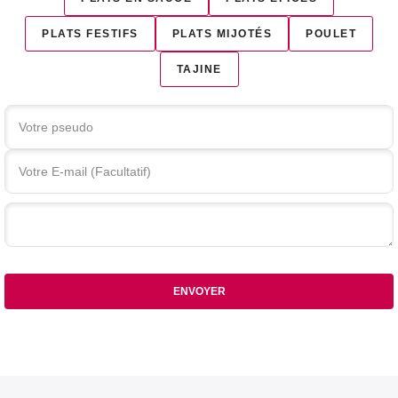
PLATS FESTIFS
PLATS MIJOTÉS
POULET
TAJINE
Votre commentaire
ENVOYER