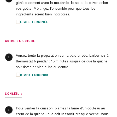
généreusement avec la moutarde, le sel et le poivre selon
vos goûts. Mélangez l'ensemble pour que tous les
ingrédients soient bien incorporés.
ÉTAPE TERMINÉE
CUIRE LA QUICHE :
Versez toute la préparation sur la pâte brisée. Enfournez à
1
thermostat 6 pendant 45 minutes jusqu'à ce que la quiche
soit dorée et bien cuite au centre.
ÉTAPE TERMINÉE
CONSEIL :
Pour vérifier la cuisson, plantez la lame d'un couteau au
1
cœur de la quiche - elle doit ressortir presque sèche. Vous