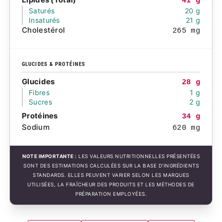
41 g
Saturés
20 g
Insaturés
21 g
Cholestérol
265 mg
GLUCIDES & PROTÉINES
Glucides
28 g
Fibres
1 g
Sucres
2 g
Protéines
34 g
Sodium
620 mg
NOTE IMPORTANTE :
LES VALEURS NUTRITIONNELLES PRÉSENTÉES
SONT DES ESTIMATIONS CALCULÉES SUR LA BASE D'INGRÉDIENTS
STANDARDS. ELLES PEUVENT VARIER SELON LES MARQUES
UTILISÉES, LA FRAÎCHEUR DES PRODUITS ET LES MÉTHODES DE
PRÉPARATION EMPLOYÉES.