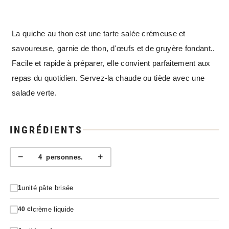
La quiche au thon est une tarte salée crémeuse et
savoureuse, garnie de thon, d'œufs et de gruyère fondant..
Facile et rapide à préparer, elle convient parfaitement aux
repas du quotidien. Servez-la chaude ou tiède avec une
salade verte.
INGRÉDIENTS
−
+
4
personnes.
unité pâte brisée
1
crème liquide
40
cl