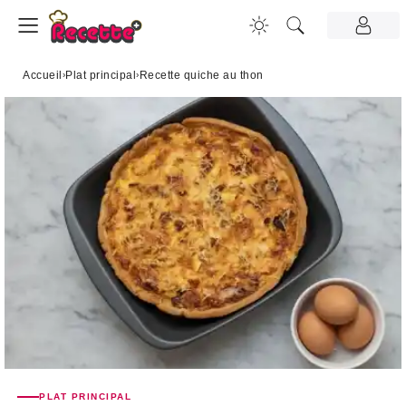
Accueil
›
Plat principal
›
Recette quiche au thon
PLAT PRINCIPAL