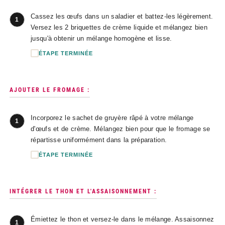
Cassez les œufs dans un saladier et battez-les légèrement.
1
Versez les 2 briquettes de crème liquide et mélangez bien
jusqu'à obtenir un mélange homogène et lisse.
ÉTAPE TERMINÉE
AJOUTER LE FROMAGE :
Incorporez le sachet de gruyère râpé à votre mélange
1
d'œufs et de crème. Mélangez bien pour que le fromage se
répartisse uniformément dans la préparation.
ÉTAPE TERMINÉE
INTÉGRER LE THON ET L'ASSAISONNEMENT :
Émiettez le thon et versez-le dans le mélange. Assaisonnez
1