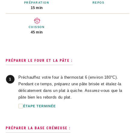
PRÉPARATION
REPOS
15 min
CUISSON
45 min
PRÉPARER LE FOUR ET LA PÂTE :
Préchauffez votre four à thermostat 6 (environ 180°C).
1
Pendant ce temps, préparez une pâte brisée et étalez-la
délicatement dans un plat à quiche. Assurez-vous que la
pâte bien les rebords du plat.
ÉTAPE TERMINÉE
PRÉPARER LA BASE CRÉMEUSE :