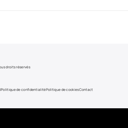
us droits réservés
U
Politique de confidentialité
Politique de cookies
Contact