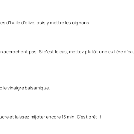
s d'huile d'olive, puis y mettre les oignons.
ils n'accrochent pas. Si c'est le cas, mettez plutôt une cuillère d'e
c le vinaigre balsamique.
ucre et laissez mijoter encore 15 min. C'est prêt !!