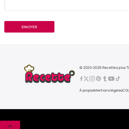
ENVOYER
© 2020-2026 Recettes.plus To
À propos
Mentions légales
CG