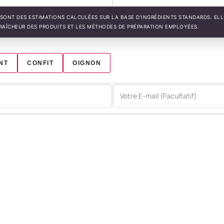
SONT DES ESTIMATIONS CALCULÉES SUR LA BASE D'INGRÉDIENTS STANDARDS. EL
FRAÎCHEUR DES PRODUITS ET LES MÉTHODES DE PRÉPARATION EMPLOYÉES.
NT
CONFIT
OIGNON