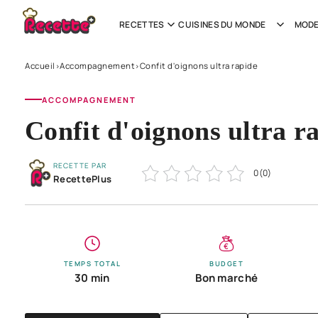
RECETTES
CUISINES DU MONDE
MODE
Accueil
Accompagnement
Confit d'oignons ultra rapide
›
›
ACCOMPAGNEMENT
Confit d'oignons ultra r
RECETTE PAR
0
(
0
)
RecettePlus
TEMPS TOTAL
BUDGET
30 min
Bon marché