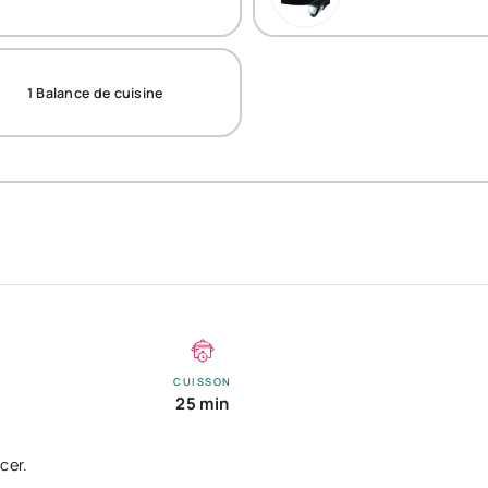
1
Balance de cuisine
CUISSON
25 min
cer.