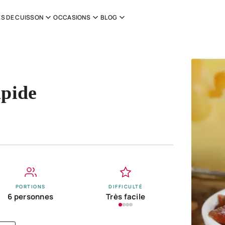
S DE CUISSON
OCCASIONS
BLOG
apide
PORTIONS
DIFFICULTÉ
6 personnes
Très facile