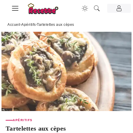
Accueil
›
Apéritifs
›
Tartelettes aux cèpes
APÉRITIFS
Tartelettes aux cèpes