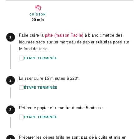
CUISSON
20 min
Faire cuire la
pâte (maison Facile)
à blanc : mettre des
1
légumes secs sur un morceau de papier sulfurisé posé sur
le fond de tarte.
ÉTAPE TERMINÉE
Laisser cuire 15 minutes à 220°.
2
ÉTAPE TERMINÉE
Retirer le papier et remettre à cuire 5 minutes.
3
ÉTAPE TERMINÉE
Préparer les cèpes (s'ils ne sont pas déjà cuits et mis en