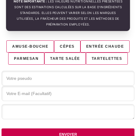
NOTE IMPORTANTE :
LES VALEURS NUTRITIONNELLES PRÉSENTÉES
SONT DES ESTIMATIONS CALCULÉES SUR LA BASE D'INGRÉDIENTS
STANDARDS. ELLES PEUVENT VARIER SELON LES MARQUES
UTILISÉES, LA FRAÎCHEUR DES PRODUITS ET LES MÉTHODES DE
PRÉPARATION EMPLOYÉES.
AMUSE-BOUCHE
CÈPES
ENTRÉE CHAUDE
PARMESAN
TARTE SALÉE
TARTELETTES
Votre commentaire
ENVOYER