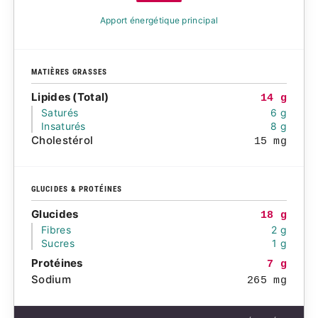
Apport énergétique principal
MATIÈRES GRASSES
Lipides (Total)
14 g
Saturés
6 g
Insaturés
8 g
Cholestérol
15 mg
GLUCIDES & PROTÉINES
Glucides
18 g
Fibres
2 g
Sucres
1 g
Protéines
7 g
Sodium
265 mg