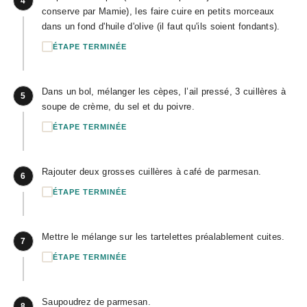
4
conserve par Mamie), les faire cuire en petits morceaux
dans un fond d'huile d'olive (il faut qu'ils soient fondants).
ÉTAPE TERMINÉE
Dans un bol, mélanger les cèpes, l’ail pressé, 3 cuillères à
5
soupe de crème, du sel et du poivre.
ÉTAPE TERMINÉE
Rajouter deux grosses cuillères à café de parmesan.
6
ÉTAPE TERMINÉE
Mettre le mélange sur les tartelettes préalablement cuites.
7
ÉTAPE TERMINÉE
Saupoudrez de parmesan.
8