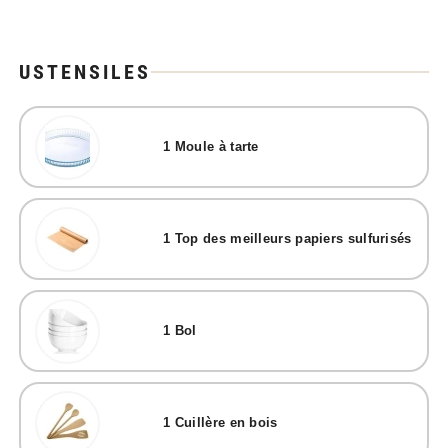
USTENSILES
1
Moule à tarte
1
Top des meilleurs papiers sulfurisés
1
Bol
1
Cuillère en bois