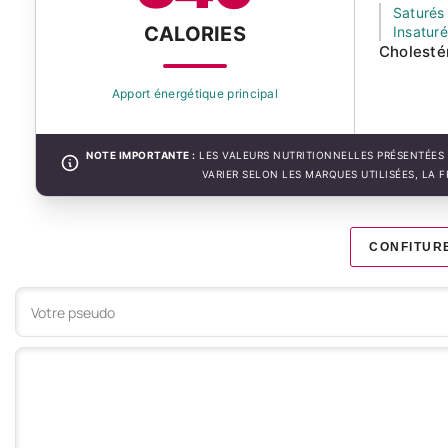
Saturés
CALORIES
Insatur
Cholesté
Apport énergétique principal
NOTE IMPORTANTE :
LES VALEURS NUTRITIONNELLES PRÉSENTÉES 
VARIER SELON LES MARQUES UTILISÉES, LA 
CONFITUR
Votre commentaire