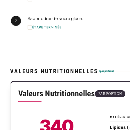
Saupoudrer de sucre glace.
7
ÉTAPE TERMINÉE
VALEURS NUTRITIONNELLES
(par portion)
Valeurs Nutritionnelles
PAR PORTION
MATIÈRES G
340
Lipides (