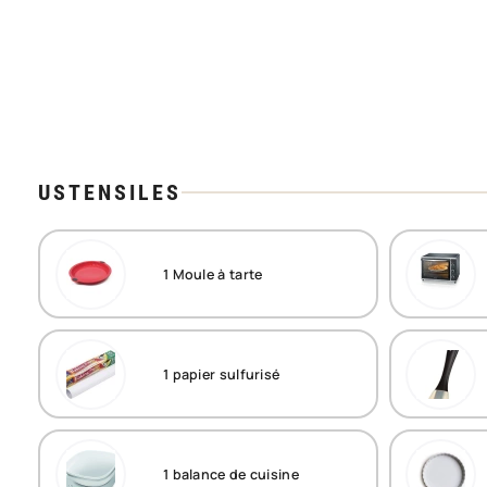
USTENSILES
1
Moule à tarte
1
papier sulfurisé
1
balance de cuisine