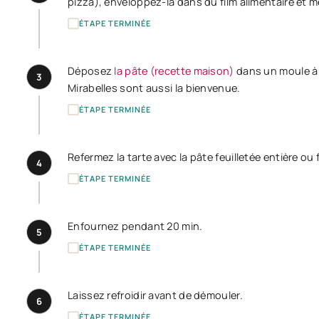
pizza), enveloppez-la dans du film alimentaire et m
ÉTAPE TERMINÉE
Déposez
la pâte (recette maison)
dans un moule à 
3
Mirabelles sont aussi la bienvenue.
ÉTAPE TERMINÉE
Refermez la tarte avec la pâte feuilletée entière o
4
ÉTAPE TERMINÉE
Enfournez pendant 20 min.
5
ÉTAPE TERMINÉE
Laissez refroidir avant de démouler.
6
ÉTAPE TERMINÉE