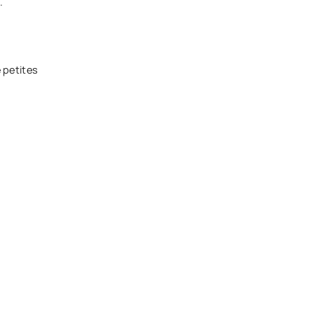
.
 petites