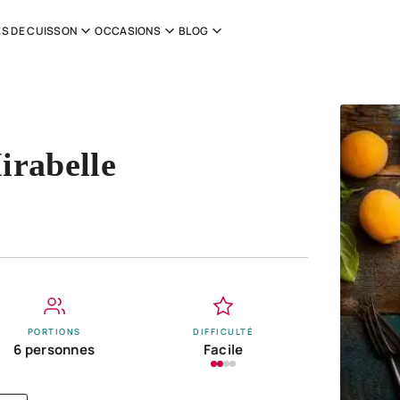
S DE CUISSON
OCCASIONS
BLOG
irabelle
PORTIONS
DIFFICULTÉ
6 personnes
Facile