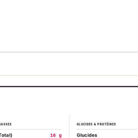
RASSES
GLUCIDES & PROTÉINES
Total)
Glucides
16 g