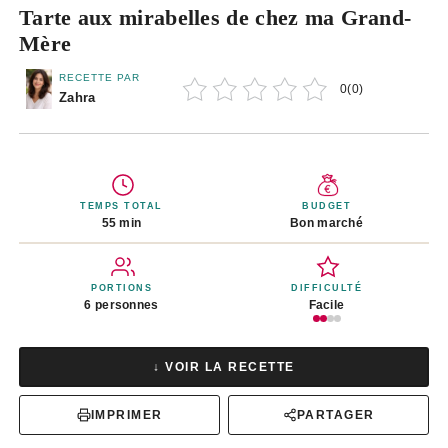
Tarte aux mirabelles de chez ma Grand-
Mère
RECETTE PAR
0
(
0
)
Zahra
TEMPS TOTAL
BUDGET
55 min
Bon marché
PORTIONS
DIFFICULTÉ
6 personnes
Facile
↓ VOIR LA RECETTE
IMPRIMER
PARTAGER