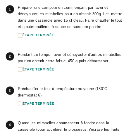
Préparer une compote en commençant par laver et
1
dénoyauter les mirabelles pour en obtenir 300g. Les mettre
dans une casserole avec 15 cl d'eau. Faire chauffer le tout
et ajouter cuillères à soupe de sucre en poudre.
ÉTAPE TERMINÉE
Pendant ce temps, laver et dénoyauter d'autres mirabelles
2
pour en obtenir cette fois-ci 450 g puis débarrasser.
ÉTAPE TERMINÉE
Préchauffer le four à température moyenne (180°C -
3
thermostat 6).
ÉTAPE TERMINÉE
Quand les mirabelles commencent à fondre dans la
4
casserole (pour accélerer le prossesus, j'écrase les fruits