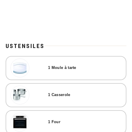
USTENSILES
1
Moule à tarte
1
Casserole
1
Four