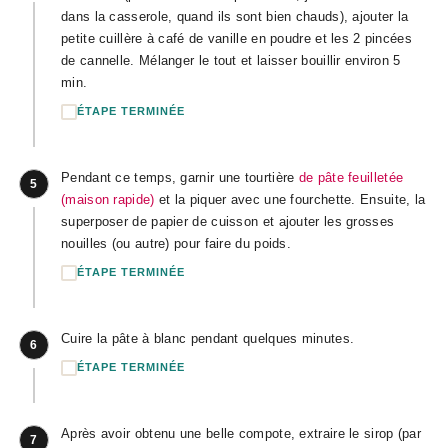
dans la casserole, quand ils sont bien chauds), ajouter la
petite cuillère à café de vanille en poudre et les 2 pincées
de cannelle. Mélanger le tout et laisser bouillir environ 5
min.
ÉTAPE TERMINÉE
Pendant ce temps, garnir une tourtière
de pâte feuilletée
5
(maison rapide)
et la piquer avec une fourchette. Ensuite, la
superposer de papier de cuisson et ajouter les grosses
nouilles (ou autre) pour faire du poids.
ÉTAPE TERMINÉE
Cuire la pâte à blanc pendant quelques minutes.
6
ÉTAPE TERMINÉE
Après avoir obtenu une belle compote, extraire le sirop (par
7