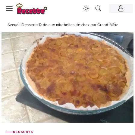
Accueil
›
Desserts
›
Tarte aux mirabelles de chez ma Grand-Mère
DESSERTS