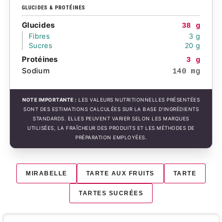
GLUCIDES & PROTÉINES
Glucides
38 g
Fibres
3 g
Sucres
20 g
Protéines
3 g
Sodium
140 mg
NOTE IMPORTANTE :
LES VALEURS NUTRITIONNELLES PRÉSENTÉES
SONT DES ESTIMATIONS CALCULÉES SUR LA BASE D'INGRÉDIENTS
STANDARDS. ELLES PEUVENT VARIER SELON LES MARQUES
UTILISÉES, LA FRAÎCHEUR DES PRODUITS ET LES MÉTHODES DE
PRÉPARATION EMPLOYÉES.
MIRABELLE
TARTE AUX FRUITS
TARTE
TARTES SUCRÉES