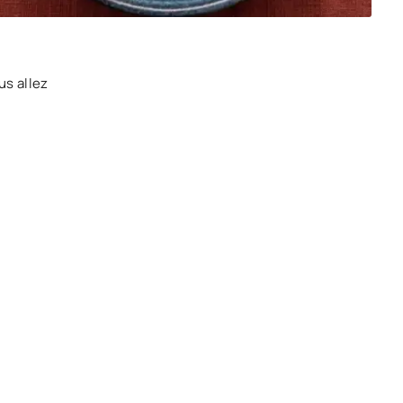
us allez