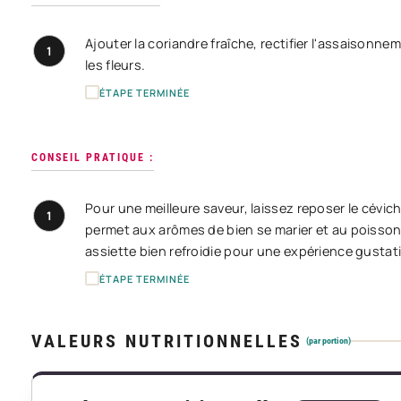
Ajouter la coriandre fraîche, rectifier l'assaisonne
1
les fleurs.
ÉTAPE TERMINÉE
CONSEIL PRATIQUE :
Pour une meilleure saveur, laissez reposer le cévi
1
permet aux arômes de bien se marier et au poisson d'
assiette bien refroidie pour une expérience gustat
ÉTAPE TERMINÉE
VALEURS NUTRITIONNELLES
(par portion)