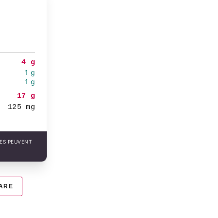
4 g
1 g
1 g
17 g
125 mg
LES PEUVENT
ARE