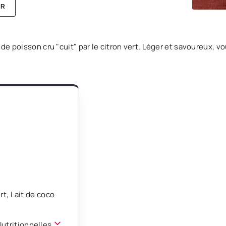
ER
 de poisson cru "cuit" par le citron vert. Léger et savoureux, vo
rt
,
Lait de coco
Nutritionnelles