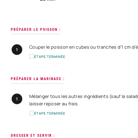
PRÉPARER LE POISSON :
Couper le poisson en cubes ou tranches d'1 cm d'é
1
ÉTAPE TERMINÉE
PRÉPARER LA MARINADE :
Mélanger tous les autres ingrédients (sauf la salad
1
laisser reposer au frais.
ÉTAPE TERMINÉE
DRESSER ET SERVIR :