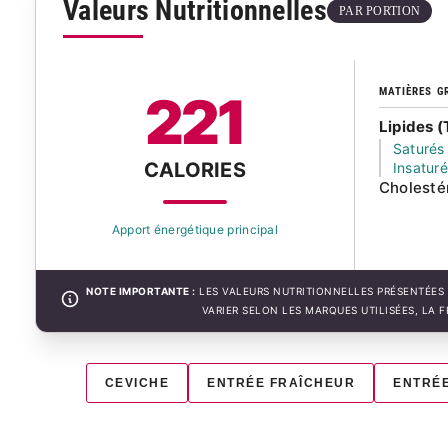
Valeurs Nutritionnelles
PAR PORTION
MATIÈRES G
221
Lipides (
Saturés
CALORIES
Insatur
Cholesté
Apport énergétique principal
NOTE IMPORTANTE :
LES VALEURS NUTRITIONNELLES PRÉSENTÉES 
VARIER SELON LES MARQUES UTILISÉES, LA 
CEVICHE
ENTRÉE FRAÎCHEUR
ENTRÉE