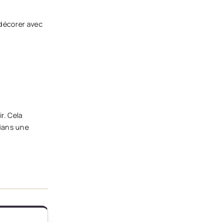
 décorer avec
r. Cela
 dans une