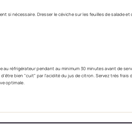
ment si nécessaire. Dresser le céviche sur les feuilles de salade et
che au réfrigérateur pendant au minimum 30 minutes avant de servi
être bien "cuit" par l'acidité du jus de citron. Servez très frais
ive optimale.