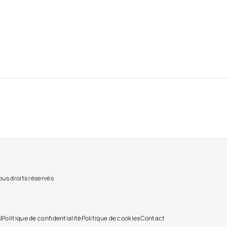
us droits réservés
U
Politique de confidentialité
Politique de cookies
Contact