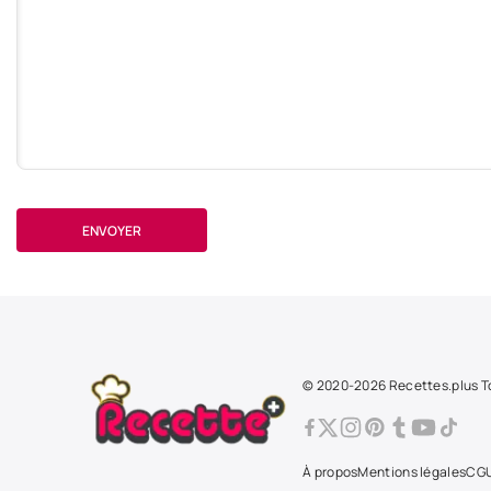
ENVOYER
© 2020-2026 Recettes.plus To
À propos
Mentions légales
CG