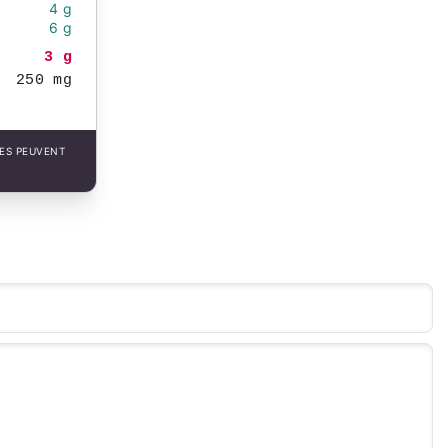
4 g
6 g
3 g
250 mg
LES PEUVENT