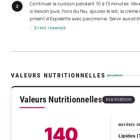
Continuer la cuisson pendant 10 à 15 minutes. Mixe
2
si besoin puis, hors du feu, ajouter le lait, la crè
piment d'Espelette avec parcimonie. Servir aussit
ÉTAPE TERMINÉE
VALEURS NUTRITIONNELLES
(par portion)
Valeurs Nutritionnelles
PAR PORTION
MATIÈRES G
140
Lipides (