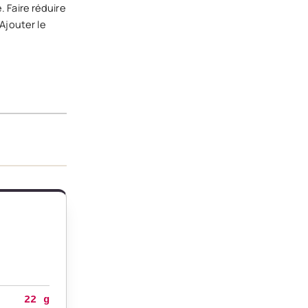
 Faire réduire
Ajouter le
22 g