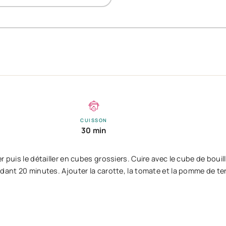
CUISSON
30 min
 puis le détailler en cubes grossiers. Cuire avec le cube de bouil
dant 20 minutes. Ajouter la carotte, la tomate et la pomme de te