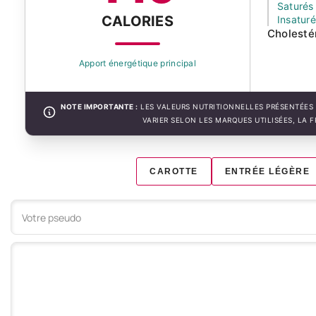
Saturés
CALORIES
Insatur
Cholesté
Apport énergétique principal
NOTE IMPORTANTE :
LES VALEURS NUTRITIONNELLES PRÉSENTÉES 
VARIER SELON LES MARQUES UTILISÉES, LA 
CAROTTE
ENTRÉE LÉGÈRE
Votre commentaire