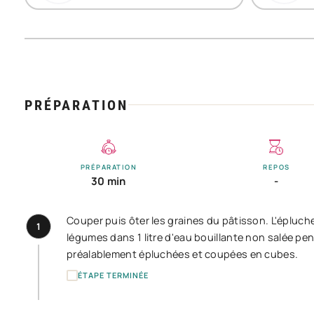
PRÉPARATION
PRÉPARATION
REPOS
30 min
-
Couper puis ôter les graines du pâtisson. L'éplucher
1
légumes dans 1 litre d'eau bouillante non salée pen
préalablement épluchées et coupées en cubes.
ÉTAPE TERMINÉE