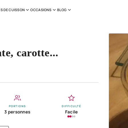
S DE CUISSON
OCCASIONS
BLOG
e, carotte...
PORTIONS
DIFFICULTÉ
3 personnes
Facile