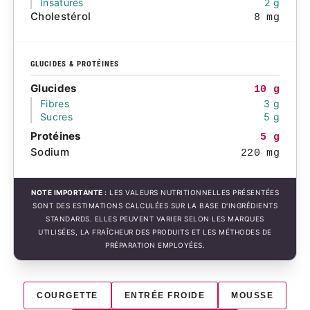
Insaturés
2 g
Cholestérol
8 mg
GLUCIDES & PROTÉINES
Glucides
10 g
Fibres
3 g
Sucres
5 g
Protéines
5 g
Sodium
220 mg
NOTE IMPORTANTE :
LES VALEURS NUTRITIONNELLES PRÉSENTÉES
SONT DES ESTIMATIONS CALCULÉES SUR LA BASE D'INGRÉDIENTS
STANDARDS. ELLES PEUVENT VARIER SELON LES MARQUES
UTILISÉES, LA FRAÎCHEUR DES PRODUITS ET LES MÉTHODES DE
PRÉPARATION EMPLOYÉES.
COURGETTE
ENTRÉE FROIDE
MOUSSE