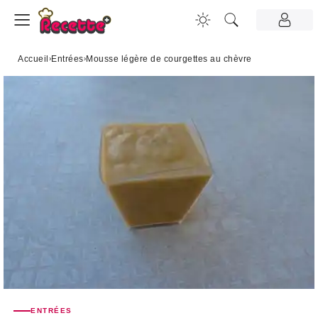
Accueil
›
Entrées
›
Mousse légère de courgettes au chèvre
ENTRÉES