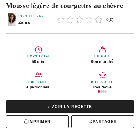
Mousse légère de courgettes au chèvre
RECETTE PAR
0
(
0
)
Zahra
TEMPS TOTAL
BUDGET
50 min
Bon marché
PORTIONS
DIFFICULTÉ
4 personnes
Très facile
↓ VOIR LA RECETTE
IMPRIMER
PARTAGER