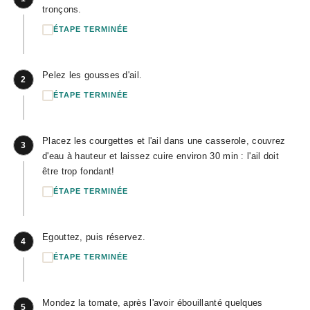
tronçons.
ÉTAPE TERMINÉE
Pelez les gousses d'ail.
2
ÉTAPE TERMINÉE
Placez les courgettes et l'ail dans une casserole, couvrez
3
d'eau à hauteur et laissez cuire environ 30 min : l'ail doit
être trop fondant!
ÉTAPE TERMINÉE
Egouttez, puis réservez.
4
ÉTAPE TERMINÉE
Mondez la tomate, après l'avoir ébouillanté quelques
5