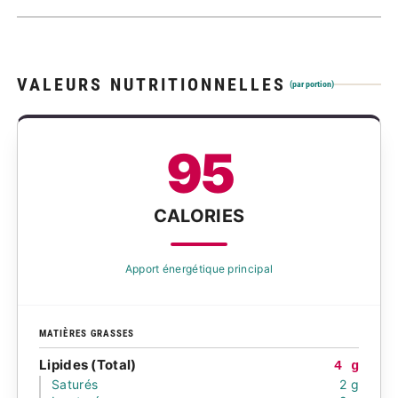
VALEURS NUTRITIONNELLES
(par portion)
95
CALORIES
Apport énergétique principal
MATIÈRES GRASSES
Lipides (Total)
4 g
Saturés
2 g