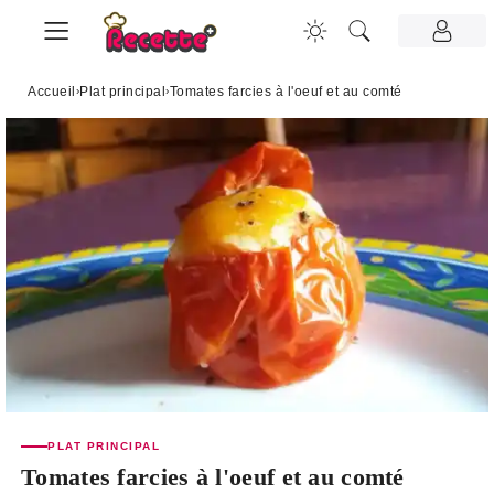
Accueil
›
Plat principal
›
Tomates farcies à l'oeuf et au comté
PLAT PRINCIPAL
Tomates farcies à l'oeuf et au comté