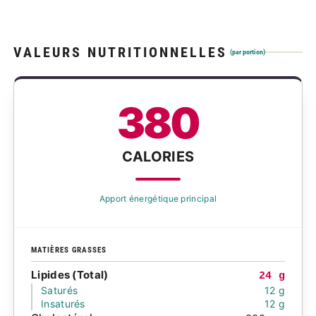
VALEURS NUTRITIONNELLES
(par portion)
380
CALORIES
Apport énergétique principal
MATIÈRES GRASSES
Lipides (Total)
24 g
Saturés
12 g
Insaturés
12 g