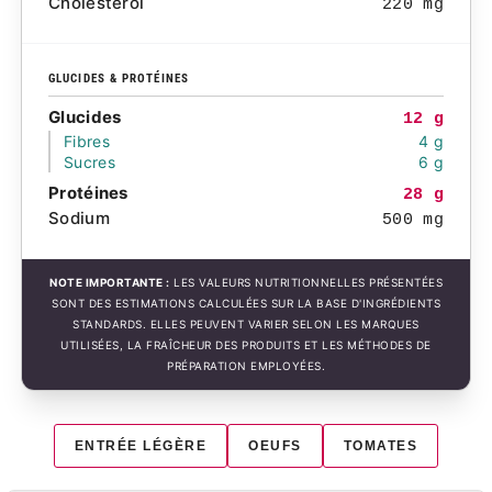
Cholestérol
220 mg
GLUCIDES & PROTÉINES
Glucides
12 g
Fibres
4 g
Sucres
6 g
Protéines
28 g
Sodium
500 mg
NOTE IMPORTANTE :
LES VALEURS NUTRITIONNELLES PRÉSENTÉES
SONT DES ESTIMATIONS CALCULÉES SUR LA BASE D'INGRÉDIENTS
STANDARDS. ELLES PEUVENT VARIER SELON LES MARQUES
UTILISÉES, LA FRAÎCHEUR DES PRODUITS ET LES MÉTHODES DE
PRÉPARATION EMPLOYÉES.
ENTRÉE LÉGÈRE
OEUFS
TOMATES