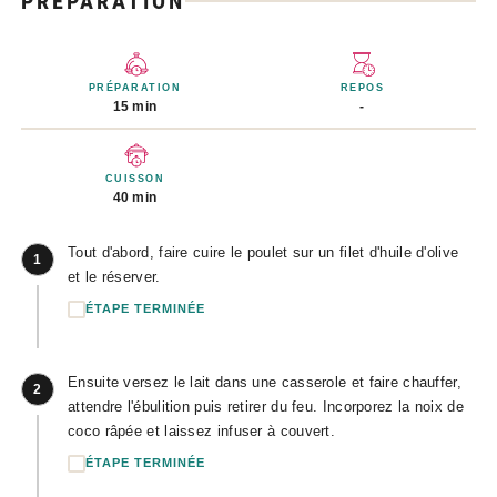
PRÉPARATION
PRÉPARATION
REPOS
15 min
-
CUISSON
40 min
Tout d'abord, faire cuire le poulet sur un filet d'huile d'olive
1
et le réserver.
ÉTAPE TERMINÉE
Ensuite versez le lait dans une casserole et faire chauffer,
2
attendre l'ébulition puis retirer du feu. Incorporez la noix de
coco râpée et laissez infuser à couvert.
ÉTAPE TERMINÉE