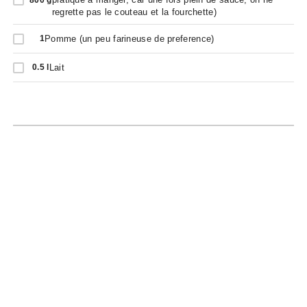
regrette pas le couteau et la fourchette)
Pomme (un peu farineuse de preference)
1
Lait
0.5
l