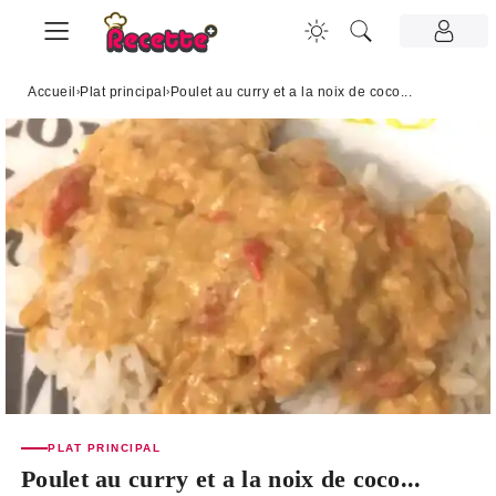
Accueil
›
Plat principal
›
Poulet au curry et a la noix de coco...
PLAT PRINCIPAL
Poulet au curry et a la noix de coco...