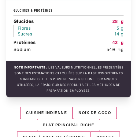
GLUCIDES & PROTÉINES
Glucides
28 g
Fibres
5 g
Sucres
14 g
Protéines
42 g
Sodium
540 mg
NOTE IMPORTANTE :
LES VALEURS NUTRITIONNELLES PRÉSENTÉES
SONT DES ESTIMATIONS CALCULÉES SUR LA BASE D'INGRÉDIENTS
STANDARDS. ELLES PEUVENT VARIER SELON LES MARQUES
UTILISÉES, LA FRAÎCHEUR DES PRODUITS ET LES MÉTHODES DE
PRÉPARATION EMPLOYÉES.
CUISINE INDIENNE
NOIX DE COCO
PLAT PRINCIPAL RICHE