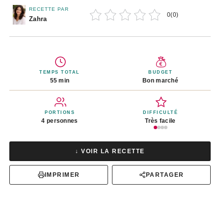
RECETTE PAR
0
(
0
)
Zahra
TEMPS TOTAL
BUDGET
55 min
Bon marché
PORTIONS
DIFFICULTÉ
4 personnes
Très facile
↓ VOIR LA RECETTE
IMPRIMER
PARTAGER