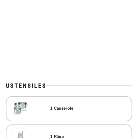
USTENSILES
1
Casserole
1
Râpe