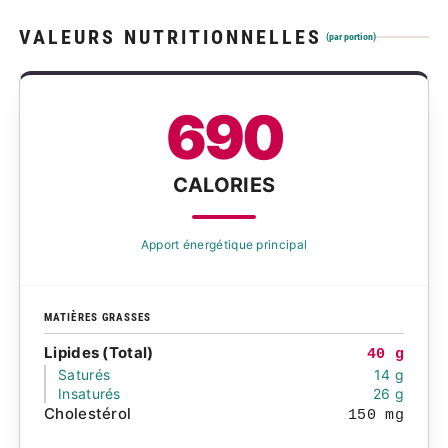
VALEURS NUTRITIONNELLES
(par portion)
690
CALORIES
Apport énergétique principal
MATIÈRES GRASSES
Lipides (Total)
40 g
Saturés
14 g
Insaturés
26 g
Cholestérol
150 mg