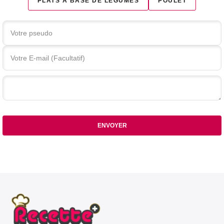
PLATS À BASE DE LÉGUMES
POULET
Votre commentaire
ENVOYER