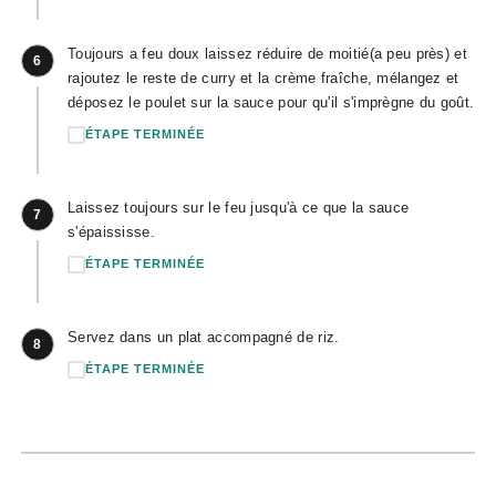
Toujours a feu doux laissez réduire de moitié(a peu près) et
6
rajoutez le reste de curry et la crème fraîche, mélangez et
déposez le poulet sur la sauce pour qu'il s'imprègne du goût.
ÉTAPE TERMINÉE
Laissez toujours sur le feu jusqu'à ce que la sauce
7
s'épaississe.
ÉTAPE TERMINÉE
Servez dans un plat accompagné de riz.
8
ÉTAPE TERMINÉE