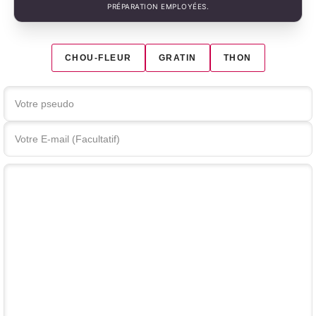
PRÉPARATION EMPLOYÉES.
CHOU-FLEUR
GRATIN
THON
Votre commentaire