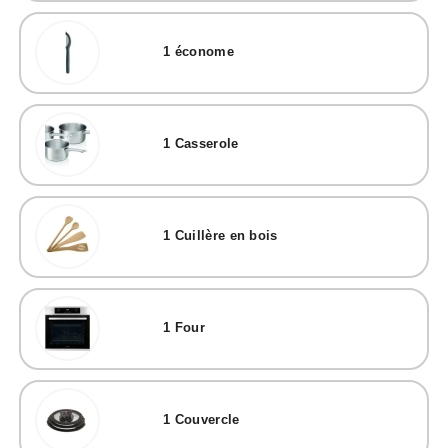
1
économe
1
Casserole
1
Cuillère en bois
1
Four
1
Couvercle