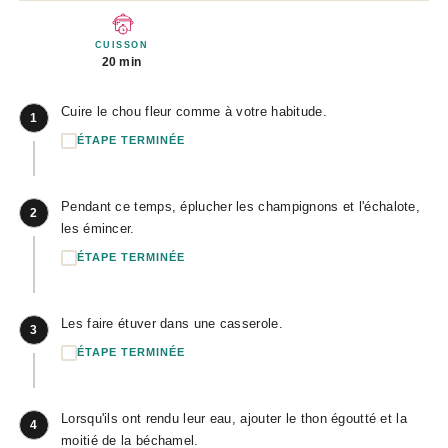
CUISSON
20 min
Cuire le chou fleur comme à votre habitude.
1
ÉTAPE TERMINÉE
Pendant ce temps, éplucher les champignons et l'échalote,
2
les émincer.
ÉTAPE TERMINÉE
Les faire étuver dans une casserole.
3
ÉTAPE TERMINÉE
Lorsqu'ils ont rendu leur eau, ajouter le thon égoutté et la
4
moitié de la béchamel.