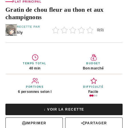
PLAT PRINCIPAL
Gratin de chou fleur au thon et aux
champignons
RECETTE PAR
0
(
0
)
lily
TEMPS TOTAL
BUDGET
40 min
Bon marché
PORTIONS
DIFFICULTÉ
6 personnes selon l
Facile
↓ VOIR LA RECETTE
IMPRIMER
PARTAGER