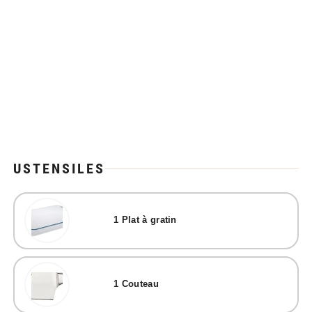
USTENSILES
1
Plat à gratin
1
Couteau