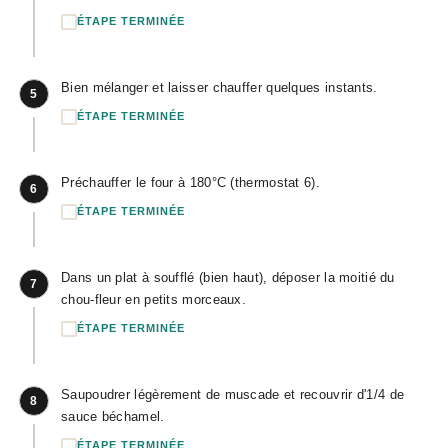
ÉTAPE TERMINÉE
Bien mélanger et laisser chauffer quelques instants.
5
ÉTAPE TERMINÉE
Préchauffer le four à 180°C (thermostat 6).
6
ÉTAPE TERMINÉE
Dans un plat à soufflé (bien haut), déposer la moitié du
7
chou-fleur en petits morceaux.
ÉTAPE TERMINÉE
Saupoudrer légèrement de muscade et recouvrir d'1/4 de
8
sauce béchamel.
ÉTAPE TERMINÉE