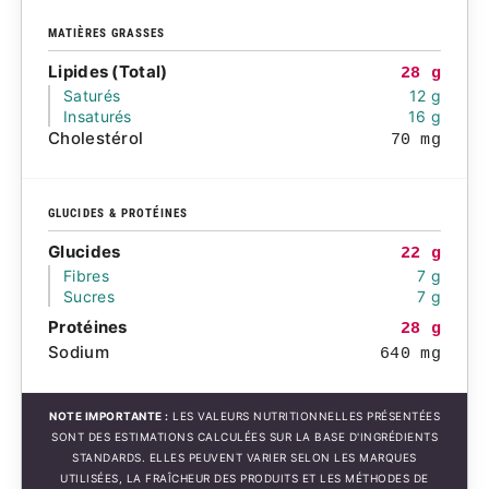
MATIÈRES GRASSES
Lipides (Total)
28 g
Saturés
12 g
Insaturés
16 g
Cholestérol
70 mg
GLUCIDES & PROTÉINES
Glucides
22 g
Fibres
7 g
Sucres
7 g
Protéines
28 g
Sodium
640 mg
NOTE IMPORTANTE :
LES VALEURS NUTRITIONNELLES PRÉSENTÉES
SONT DES ESTIMATIONS CALCULÉES SUR LA BASE D'INGRÉDIENTS
STANDARDS. ELLES PEUVENT VARIER SELON LES MARQUES
UTILISÉES, LA FRAÎCHEUR DES PRODUITS ET LES MÉTHODES DE