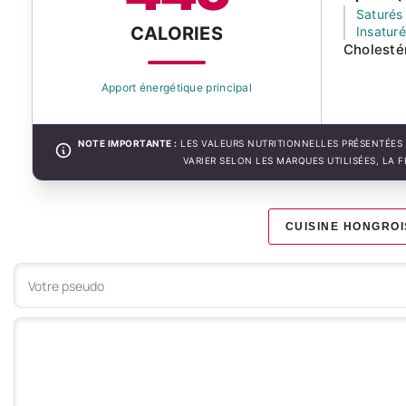
Saturés
CALORIES
Insatur
Cholesté
Apport énergétique principal
NOTE IMPORTANTE :
LES VALEURS NUTRITIONNELLES PRÉSENTÉES 
VARIER SELON LES MARQUES UTILISÉES, LA 
CUISINE HONGROI
Votre commentaire