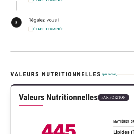
Régalez-vous !
8
ÉTAPE TERMINÉE
VALEURS NUTRITIONNELLES
(par portion)
Valeurs Nutritionnelles
PAR PORTION
MATIÈRES G
445
Lipides (