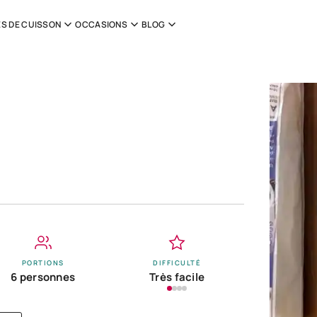
S DE CUISSON
OCCASIONS
BLOG
PORTIONS
DIFFICULTÉ
6 personnes
Très facile