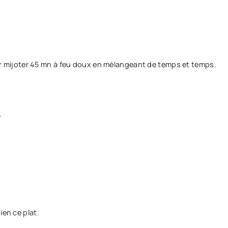
sser mijoter 45 mn à feu doux en mélangeant de temps et temps.
.
ien ce plat.