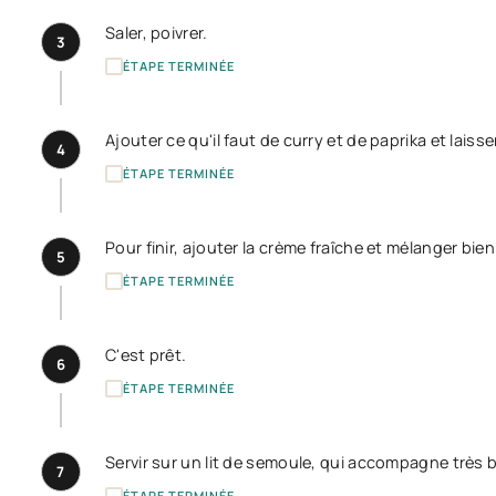
Saler, poivrer.
3
ÉTAPE TERMINÉE
Ajouter ce qu'il faut de curry et de paprika et lai
4
ÉTAPE TERMINÉE
Pour finir, ajouter la crème fraîche et mélanger bien
5
ÉTAPE TERMINÉE
C'est prêt.
6
ÉTAPE TERMINÉE
Servir sur un lit de semoule, qui accompagne très b
7
ÉTAPE TERMINÉE