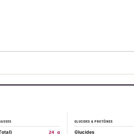
RASSES
GLUCIDES & PROTÉINES
Total)
Glucides
24 g